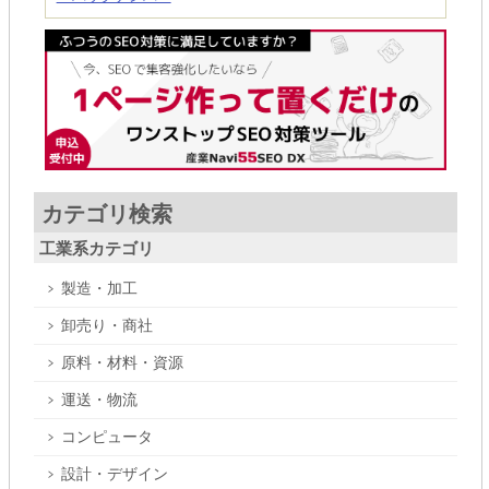
カテゴリ検索
工業系カテゴリ
製造・加工
卸売り・商社
原料・材料・資源
運送・物流
コンピュータ
設計・デザイン