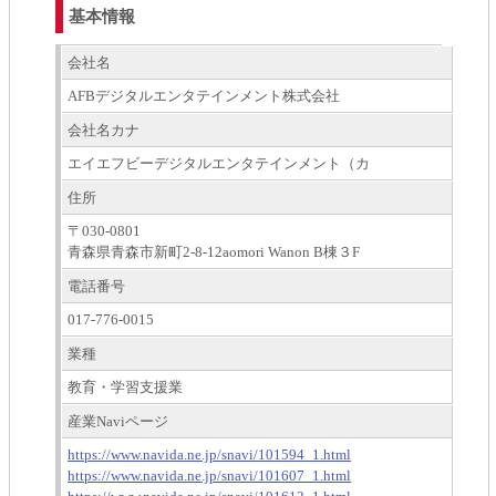
基本情報
会社名
AFBデジタルエンタテインメント株式会社
会社名カナ
エイエフビーデジタルエンタテインメント（カ
住所
〒030-0801
青森県青森市新町2-8-12aomori Wanon B棟３F
電話番号
017-776-0015
業種
教育・学習支援業
産業Naviページ
https://www.navida.ne.jp/snavi/101594_1.html
https://www.navida.ne.jp/snavi/101607_1.html