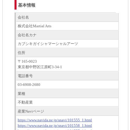
基本情報
会社名
株式会社Martial Arts
会社名カナ
カブシキガイシャマーシャルアーツ
住所
〒165-0023
東京都中野区江原町3-34-1
電話番号
03-6908-2680
業種
不動産業
産業Naviページ
https://www.navida.ne.jp/snavi/101555_1.html
https://www.navida.ne.jp/snavi/101558_1.html