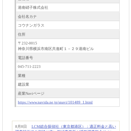
港南硝子株式会社
会社名カナ
コウナンガラス
住所
〒232-0015
神奈川県横浜市南区共進町１－２９港南ビル
電話番号
045-711-2223
業種
建設業
産業Naviページ
https://www.navida.ne.jp/snavi/101489_1.html
8月8日
LCM総合探偵社（東京都港区）：適正料金と高い