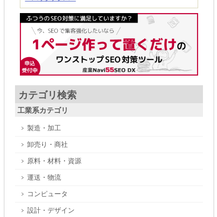
カテゴリ検索
工業系カテゴリ
製造・加工
卸売り・商社
原料・材料・資源
運送・物流
コンピュータ
設計・デザイン