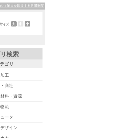
その従業員を応援する共済制度
ゴリ検索
テゴリ
・加工
り・商社
・材料・資源
・物流
ピュータ
・デザイン