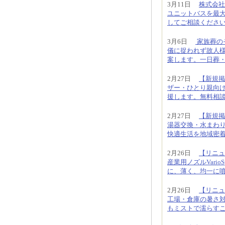
3月11日
株式会社
ユニットバスを最大
してご相談くださ
3月6日
家族葬の
儀に捉われず故人様
案します。一日葬・直
2月27日
【新規掲
ザー・ひとり親向
援します。無料相
2月27日
【新規掲
湯器交換・水まわ
快適生活を地域密
2月26日
【リニュ
産業用ノズルVari
に、薄く、均一に
2月26日
【リニュ
工場・倉庫の暑さ
もミストで濡らす