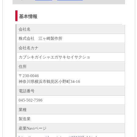
基本情報
会社名
株式会社 江ヶ崎製作所
会社名カナ
カブシキガイシャエガサキセイサクショ
住所
〒230-0046
神奈川県横浜市鶴見区小野町34-16
電話番号
045-502-7596
業種
製造業
産業Naviページ