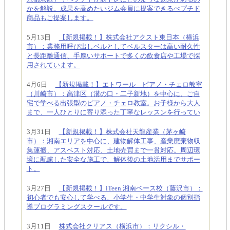
かを解説。成果を高めたいジム会員に提案できるぺプチド
商品もご提案します。
5月13日
【新規掲載！】株式会社アクスト東日本（横浜
市）：業務用呼び出しベルとしてベルスターは高い耐久性
と長距離通信、手厚いサポートで多くの飲食店や工場で採
用されています。
4月6日
【新規掲載！】エトワール ピアノ・チェロ教室
（川崎市）：高津区（溝の口・二子新地）を中心に、ご自
宅で学べる出張型のピアノ・チェロ教室。お子様から大人
まで、一人ひとりに寄り添った丁寧なレッスンを行ってい
3月31日
【新規掲載！】株式会社天龍産業（茅ヶ崎
市）：湘南エリアを中心に、建物解体工事、産業廃棄物収
集運搬、アスベスト対応、土地売買まで一貫対応。周辺環
境に配慮した安全な施工で、解体後の土地活用までサポー
ト。
3月27日
【新規掲載！】iTeen 湘南ベース校（藤沢市）：
初心者でも安心して学べる、小学生・中学生対象の個別指
導プログラミングスクールです。
3月11日
株式会社クリアス（横浜市）：リクシル・