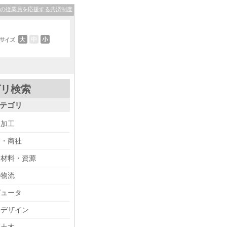
その従業員を応援する共済制度
ゴリ検索
テゴリ
・加工
り・商社
・材料・資源
・物流
ピュータ
・デザイン