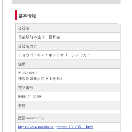
基本情報
会社名
長後駅前本通り 親和会
会社名カナ
チョウゴエキマエホンドオリ シンワカイ
住所
〒252-0807
神奈川県藤沢市下土棚468
電話番号
0466-44-0109
業種
産業Naviページ
https://www.navida.ne.jp/snavi/101235_1.html