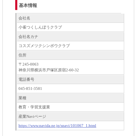
基本情報
会社名
小雀つくしんぼうクラブ
会社名カナ
コスズメツクシンボウクラブ
住所
〒245-0063
神奈川県横浜市戸塚区原宿2-60-32
電話番号
045-851-3581
業種
教育・学習支援業
産業Naviページ
https://www.navida.ne.jp/snavi/101067_1.html