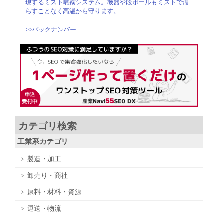
現するミスト噴霧システム。機器や段ボールもミストで濡
らすことなく高温から守ります。
>>バックナンバー
カテゴリ検索
工業系カテゴリ
製造・加工
卸売り・商社
原料・材料・資源
運送・物流