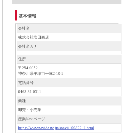
基本情報
会社名
株式会社塩田商店
会社名カナ
住所
〒254-0052
神奈川県平塚市平塚2-10-2
電話番号
0463-31-0311
業種
卸売・小売業
産業Naviページ
https://www.navida.ne.jp/snavi/100822_1.html