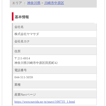
エリア ：
神奈川県
>
川崎市中原区
基本情報
会社名
株式会社ヤマサダ
会社名カナ
住所
〒211-0014
神奈川県川崎市中原区田尻町42
電話番号
044-511-5059
業種
産業Naviページ
https://www.navida.ne.jp/snavi/100735_1.html