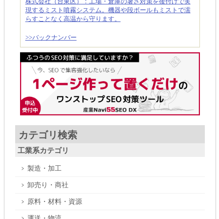
株式会社（台東区）：工場・倉庫の暑さ対策を後付けで実
現するミスト噴霧システム。機器や段ボールもミストで濡
らすことなく高温から守ります。
>>バックナンバー
カテゴリ検索
工業系カテゴリ
製造・加工
卸売り・商社
原料・材料・資源
運送・物流