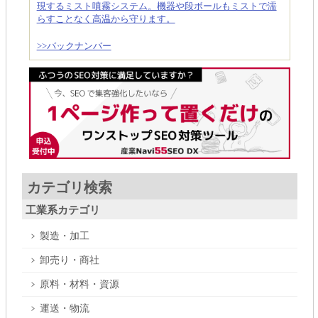
現するミスト噴霧システム。機器や段ボールもミストで濡
らすことなく高温から守ります。
>>バックナンバー
カテゴリ検索
工業系カテゴリ
製造・加工
卸売り・商社
原料・材料・資源
運送・物流