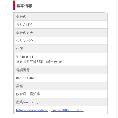
基本情報
会社名
うりんぼう
会社名カナ
ウリンボウ
住所
〒240-0111
神奈川県三浦郡葉山町一色1050
電話番号
046-875-4623
業種
飲食店・宿泊業
産業Naviページ
https://www.navida.ne.jp/snavi/100609_1.html