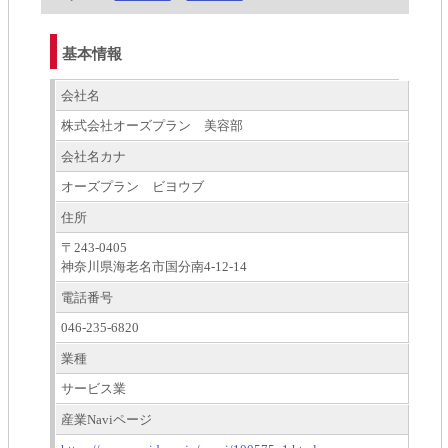
基本情報
会社名
株式会社オーズプラン 美容部
会社名カナ
オーズプラン ビヨウブ
住所
〒243-0405
神奈川県海老名市国分南4-12-14
電話番号
046-235-6820
業種
サービス業
産業Naviページ