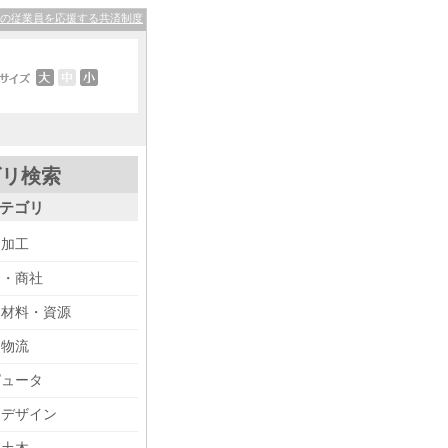
その従業員を応援する共済制度
ゴリ検索
テゴリ
・加工
り・商社
・材料・資源
・物流
ピュータ
・デザイン