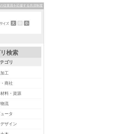
その従業員を応援する共済制度
ゴリ検索
テゴリ
・加工
り・商社
・材料・資源
・物流
ピュータ
・デザイン