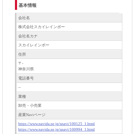
基本情報
会社名
株式会社スカイレインボー
会社名カナ
スカイレインボー
住所
〒-
神奈川県
電話番号
--
業種
卸売・小売業
産業Naviページ
https://www.navida.ne.jp/snavi/100125_1.html
https://www.navida.ne.jp/snavi/100994_1.html