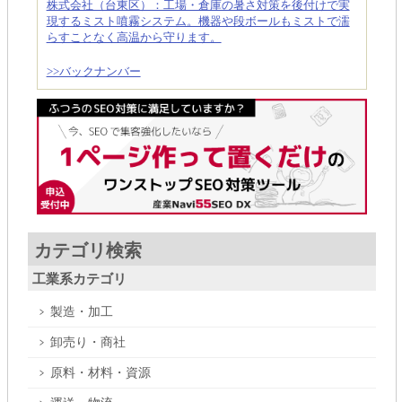
株式会社（台東区）：工場・倉庫の暑さ対策を後付けで実
現するミスト噴霧システム。機器や段ボールもミストで濡
らすことなく高温から守ります。
>>バックナンバー
カテゴリ検索
工業系カテゴリ
製造・加工
卸売り・商社
原料・材料・資源