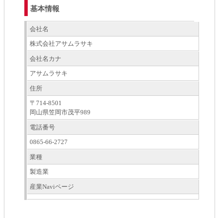
基本情報
会社名
株式会社アサムラサキ
会社名カナ
アサムラサキ
住所
〒714-8501
岡山県笠岡市茂平989
電話番号
0865-66-2727
業種
製造業
産業Naviページ