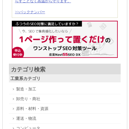
らすことなく高温から守ります。
>>バックナンバー
カテゴリ検索
工業系カテゴリ
製造・加工
卸売り・商社
原料・材料・資源
運送・物流
コンピュータ