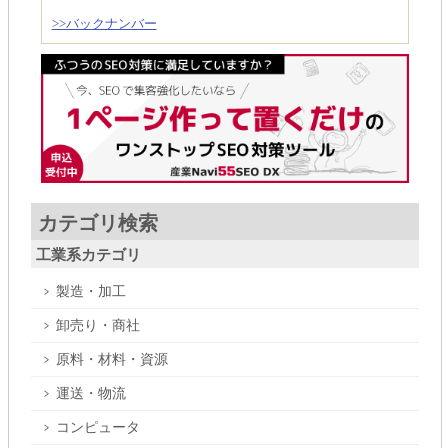
>>バックナンバー
カテゴリ検索
工業系カテゴリ
製造・加工
卸売り・商社
原料・材料・資源
運送・物流
コンピュータ