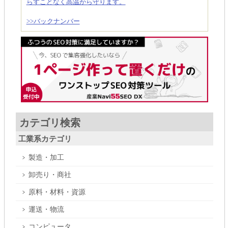
らすことなく高温から守ります。
>>バックナンバー
カテゴリ検索
工業系カテゴリ
製造・加工
卸売り・商社
原料・材料・資源
運送・物流
コンピュータ