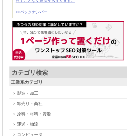
らすことなく高温から守ります。
>>バックナンバー
カテゴリ検索
工業系カテゴリ
製造・加工
卸売り・商社
原料・材料・資源
運送・物流
コンピュータ