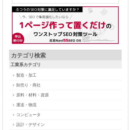
カテゴリ検索
工業系カテゴリ
製造・加工
卸売り・商社
原料・材料・資源
運送・物流
コンピュータ
設計・デザイン