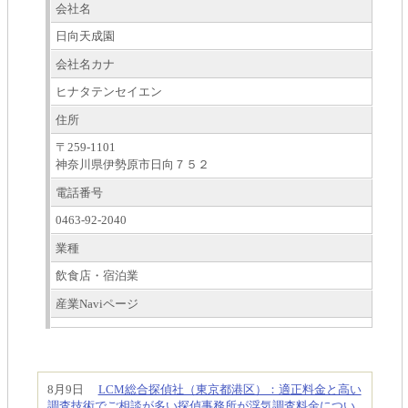
会社名
日向天成園
会社名カナ
ヒナタテンセイエン
住所
〒259-1101
神奈川県伊勢原市日向７５２
電話番号
0463-92-2040
業種
飲食店・宿泊業
産業Naviページ
8月9日
LCM総合探偵社（東京都港区）：適正料金と高い
調査技術でご相談が多い探偵事務所が浮気調査料金につい