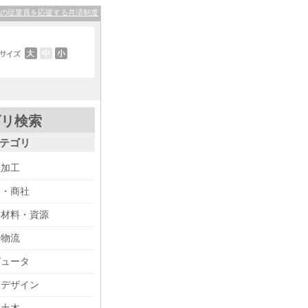
その従業員を応援する共済制度
ゴリ検索
テゴリ
・加工
り・商社
・材料・資源
・物流
ピュータ
・デザイン