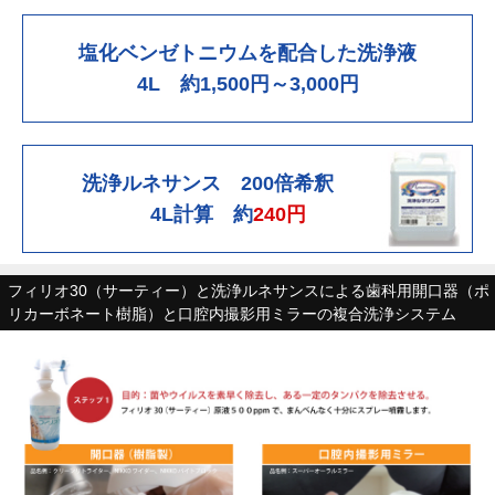
塩化ベンゼトニウムを配合した洗浄液
4L 約1,500円～3,000円
洗浄ルネサンス 200倍希釈
4L計算 約
240円
フィリオ30（サーティー）と洗浄ルネサンスによる歯科用開口器（ポ
リカーボネート樹脂）と口腔内撮影用ミラーの複合洗浄システム