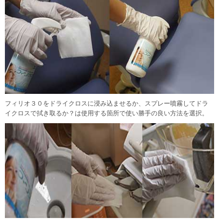
フィリオ３０をドライクロスに浸み込ませるか、スプレー噴霧してドラ
イクロスで拭き取るか？は使用する箇所で使い勝手の良い方法を選択。