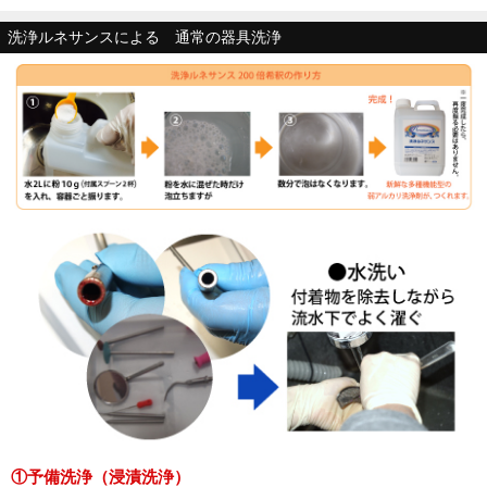
洗浄ルネサンスによる 通常の器具洗浄
①予備洗浄（浸漬洗浄）