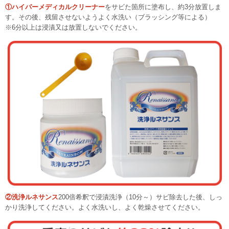
①ハイパーメディカルクリーナー
をサビた箇所に塗布し、約3分放置しま
す。その後、残留させないようよく水洗い（ブラッシング等による）
※6分以上は浸漬又は放置しないでください。
②洗浄ルネサンス
200倍希釈で浸漬洗浄（10分～）サビ除去した後、しっ
かり洗浄してください。よく水洗いし、よく乾燥させてください。