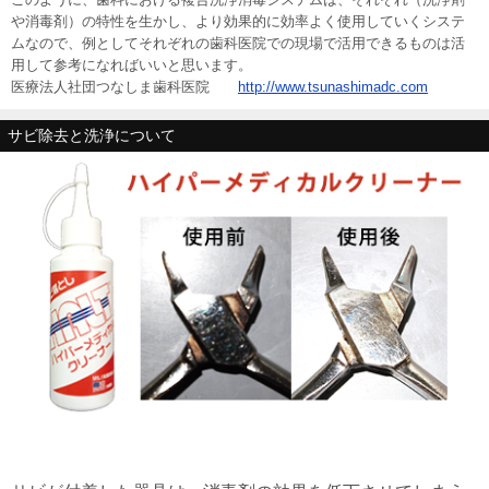
や消毒剤）の特性を生かし、より効果的に効率よく使用していくシステ
ムなので、例としてそれぞれの歯科医院での現場で活用できるものは活
用して参考になればいいと思います。
医療法人社団つなしま歯科医院
http://www.tsunashimadc.com
サビ除去と洗浄について