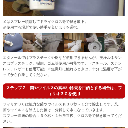
又はスプレー噴霧してドライクロス等で拭き取る。
※使用する場所で使い勝手が良いほうを選択。
エタノールではプラスチックや樹など使用できませんが、洗浄ルネサン
スはプラスチック、樹脂、ゴム等使用が可能です。（スチール、ステン
レス、レザーも使用可能）※無撮灯に触れるときは、十分に温度が下が
ってから作業してください。
ステップ２
菌やウイルスの素早い除去を目的とする場合は、フ
ィリオ３０を使用
フィリオ３０は強力な菌やウイルスも３０秒～１分で除去します。又、
菌やウイルスを除去した後は、分解して水になっていきます。
スプレー噴霧の場合：３０秒～１分放置後、クロス等で拭き取ってくだ
さい。