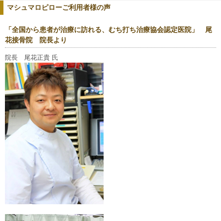
マシュマロピローご利用者様の声
「全国から患者が治療に訪れる、むち打ち治療協会認定医院」 尾
花接骨院 院長より
院長 尾花正貴 氏