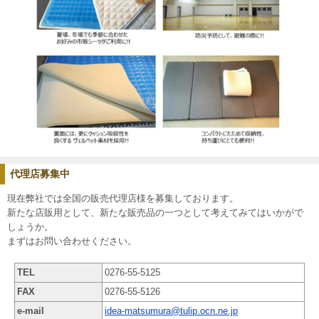
代理店募集中
現在弊社では全国の販売代理店様を募集しております。
新たな店販用として、新たな販売品の一つとして考えてみてはいかがで
しょうか。
まずはお問い合わせください。
TEL
0276-55-5125
FAX
0276-55-5126
e-mail
idea-matsumura@tulip.ocn.ne.jp