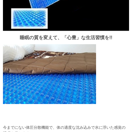
睡眠の質を変えて、「心豊」な生活習慣を!!
今までにない体圧分散機能で、体の適度な沈み込みで水に浮いた感覚の