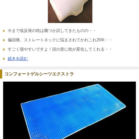
今まで低反発の枕は幾つか試してきたものの・・
偏頭痛、ストレートネックに悩まされてかれこれ25年・・
すごく寝やすいですよ！頭の形に枕が変化してくれる・・
続きを読む
コンフォートゲルシーツエクストラ