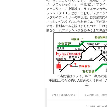
のエリアに分かれています。下流域はフラ
6月10日
【新規掲載！】
メ クラッシックＩ」、中流域は「フライ
止まると困る重要設備を
アーエリア」、上流域はフライ＆テンカラ
タが少ない現場でもOK
ラッシックＩＩ」となっており、テクニッ
ップル＆ファミリーの中流域、自然派志向
サポートします。
ィッシングスタイルに合わせてエリアが選
5月29日
【新規掲載！
ア毎に特別ルールを設けましたので、これ
的なゲームフィッシングを心ゆくまで体感
式会社（東京都港区）：
録画するクラウド型ツ
3,000円/台〜
5月29日
【新規掲載！】株式
京都港区）：ペプチド
のかを解説。成果を高
チド商品もご提案しま
5月13日
【新規掲載！
※当釣場はフライ、ルアー専用の施
市）：業務用呼び出し
事故防止のため釣り人以外の人は利用（
性と長距離通信、手厚
ん。
サイト運営について
ご利用上の注意
で採用されています。
4月6日
【新規掲載！
室（川崎市）：高津区（