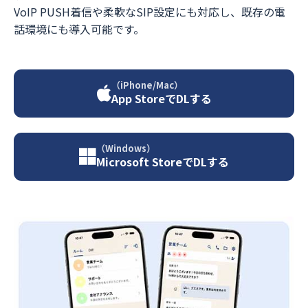
VoIP PUSH着信や柔軟なSIP設定にも対応し、既存の電
話環境にも導入可能です。
（iPhone/Mac）
App StoreでDLする
（Windows）
Microsoft StoreでDLする