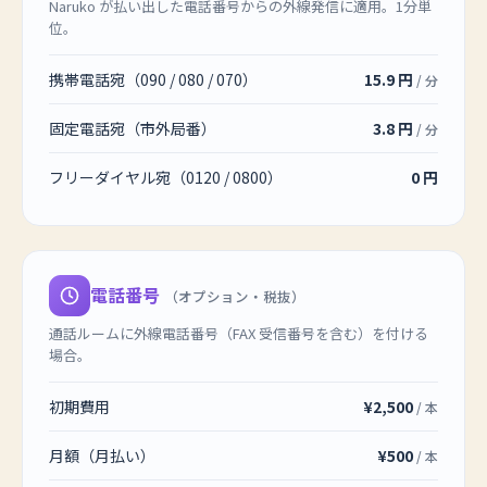
Naruko が払い出した電話番号からの外線発信に適用。1分単
位。
携帯電話宛（090 / 080 / 070）
15.9 円
/ 分
固定電話宛（市外局番）
3.8 円
/ 分
フリーダイヤル宛（0120 / 0800）
0 円
電話番号
（オプション・税抜）
通話ルームに外線電話番号（FAX 受信番号を含む）を付ける
場合。
初期費用
¥2,500
/ 本
月額（月払い）
¥500
/ 本