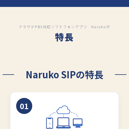
クラウドPBX対応ソフトフォンアプリ Narukoの
特長
Naruko SIPの特長
01