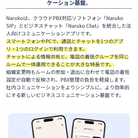
ケーション基盤。
Narukoは、クラウドPBX対応ソフトフォン「Naruko
SIP」とビジネスチャット「Naruko Chat」を統合した法
人向けコミュニケーションアプリです。
スマートフォンやPCで、通話とチャットを1つのアプ
リ・1つのログインで利用できます。
チャットによる情報共有と、電話の着信グループを同じ
ルームで一体運用できることが大きな特長です。
組織変更時もルームの参加・退出に合わせて電話の着信
設定が自動で反映され、PBX管理の負担を軽減します。
社内コミュニケーションをよりシンプルに、より効率的
にする新しいビジネスコミュニケーション基盤です。