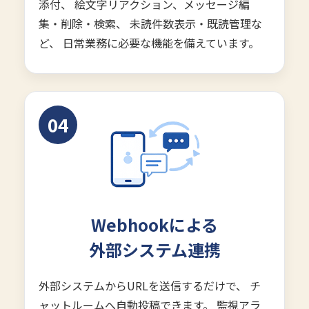
添付、 絵文字リアクション、メッセージ編
集・削除・検索、 未読件数表示・既読管理な
ど、 日常業務に必要な機能を備えています。
04
Webhookによる
外部システム連携
外部システムからURLを送信するだけで、 チ
ャットルームへ自動投稿できます。 監視アラ