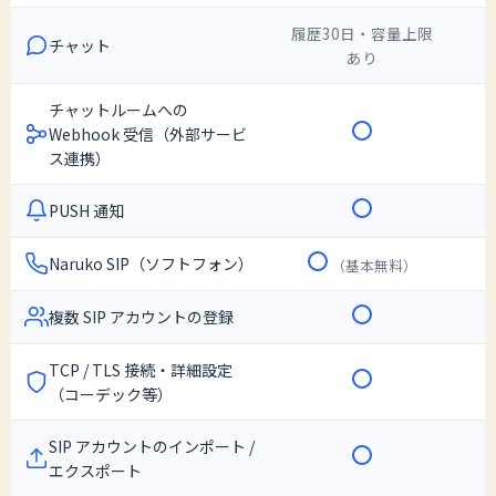
履歴30日・容量上限
チャット
あり
チャットルームへの
Webhook 受信（外部サービ
ス連携）
PUSH 通知
Naruko SIP（ソフトフォン）
（基本無料）
複数 SIP アカウントの登録
TCP / TLS 接続・詳細設定
（コーデック等）
SIP アカウントのインポート /
エクスポート