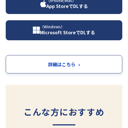
（iPhone/Mac）
App StoreでDLする
（Windows）
Microsoft StoreでDLする
詳細はこちら
こんな方におすすめ