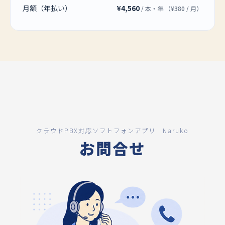
月額（年払い）
¥4,560
/ 本・年
（¥380 / 月）
クラウドPBX対応ソフトフォンアプリ Naruko
お問合せ