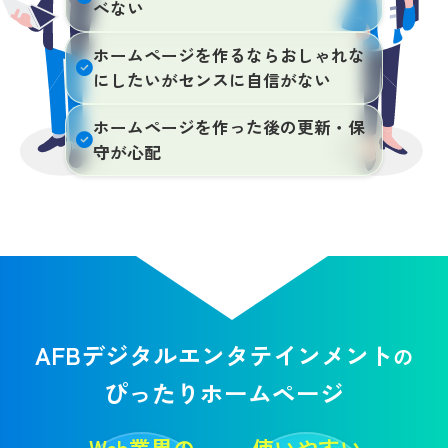
べない
ホームページを作るならおしゃれな
にしたいがセンスに自信がない
ホームページを作った後の更新・保
守が心配
AFBデジタルエンタテインメント
の
ぴったりホームページ
Web業界の
使いやすい