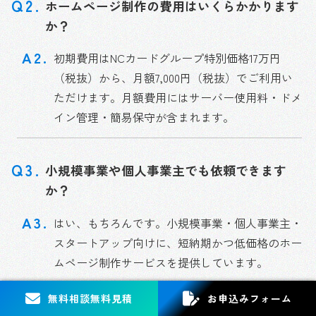
ホームページ制作の費用はいくらかかります
か？
初期費用はNCカードグループ特別価格17万円
（税抜）から、月額7,000円（税抜）でご利用い
ただけます。月額費用にはサーバー使用料・ドメ
イン管理・簡易保守が含まれます。
小規模事業や個人事業主でも依頼できます
か？
はい、もちろんです。小規模事業・個人事業主・
スタートアップ向けに、短納期かつ低価格のホー
ムページ制作サービスを提供しています。
無料相談
無料見積
お申込み
フォーム
ホームページ制作後の更新や保守も対応して