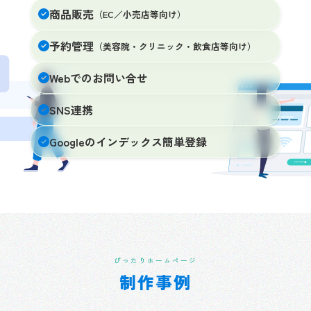
商品販売
（EC／小売店等向け）
予約管理
（美容院・クリニック・飲食店等向け）
Webでのお問い合せ
SNS連携
Googleのインデックス簡単登録
ぴったりホームページ
制作事例