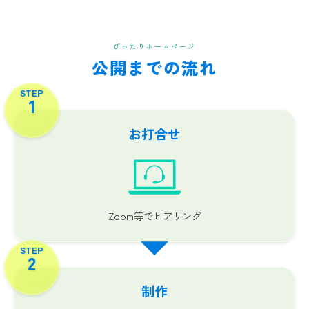
ぴったりホームページ
公開までの流れ
STEP
1
お打合せ
Zoom等でヒアリング
STEP
2
制作