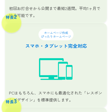
初回お打合せから公開まで最短2週間。平均1ヶ月で
納品可能です。
2
特長
ホームページ作成
ぴったりホームページ
スマホ・タブレット完全対応
PCはもちろん、スマホにも最適化された「レスポン
シブデザイン」を標準提供します。
3
特長