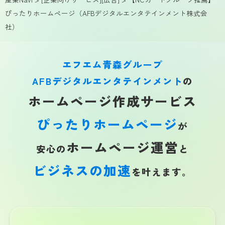
ぴったりホームページ（AFBデジタルエンタテインメント株式会
社）
エフエム青森グループ
AFBデジタルエンタテインメント
の
ホームページ作成
サービス
ぴったりホームページ
が
ホームページ運営
安心の
と
ビジネスの加速
を
叶えます。