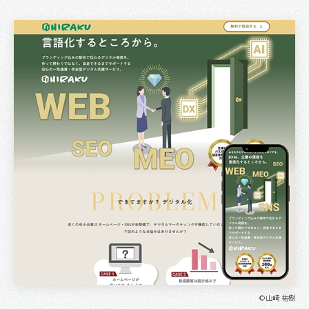
©山崎 祐樹