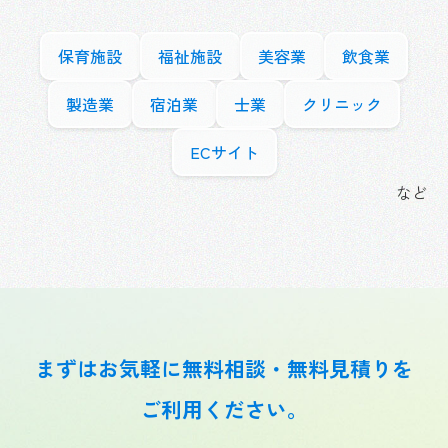
保育施設
福祉施設
美容業
飲食業
製造業
宿泊業
士業
クリニック
ECサイト
など
まずはお気軽に無料相談・無料見積りを
ご利用
ください。