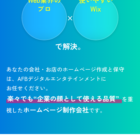
プロ
Wix
×
で解決。
あなたの会社・お店のホームページ作成と保守
は、AFBデジタルエンタテインメントに
お任せください。
楽々でも“企業の顔として使える品質”
を重
ホームページ制作会社
視した
です。