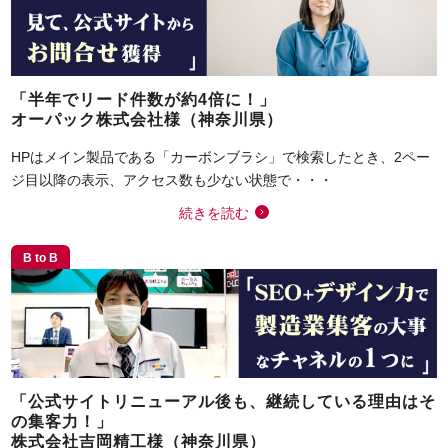
「半年でリード件数が約4倍に！」
オーパック株式会社様（神奈川県）
HPはメイン製品である「カーボンブラシ」で検索したとき、2ペー
ジ目以降の表示、アクセス数も少ない状態で・・・
続きを読む
B to B
「公式サイトリニューアル後も、継続している理由はそ
の集客力！」
株式会社吉岡精工様（神奈川県）