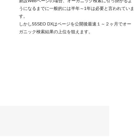
新設Webページの場合、オーガニック検索に引っ掛かるよ
うになるまでに一般的には半年～1年は必要と言われていま
す。
しかし55SEO DXはページを公開後最速１～２ヶ月でオー
ガニック検索結果の上位を狙えます。