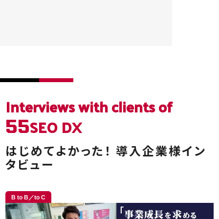
Interviews
with clients of
SEO DX
55
はじめてよかった！
導入企業様イン
タビュー
B to B／to C