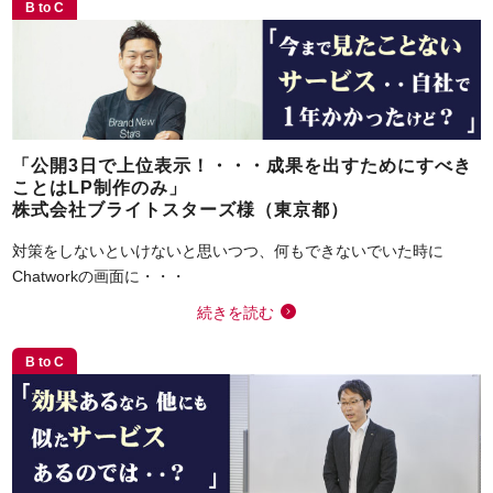
B to C
「公開3日で上位表示！・・・成果を出すためにすべき
ことはLP制作のみ」
株式会社ブライトスターズ様（東京都）
対策をしないといけないと思いつつ、何もできないでいた時に
Chatworkの画面に・・・
続きを読む
B to C