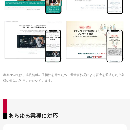
産業Naviでは、掲載情報の信頼性を保つため、運営事務局による審査を通過した企業
様のみにご利用いただいています。
あらゆる業種に対応
55SEO DX
お客様
お申込
資料請求
インタビュー