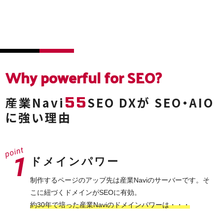
Why powerful
for SEO?
55
産業Navi
SEO DXが
SEO・AIO
に強い理由
ドメインパワー
制作するページのアップ先は産業Naviのサーバーです。そ
こに紐づくドメインがSEOに有効。
約30年で培った産業Naviのドメインパワーは・・・