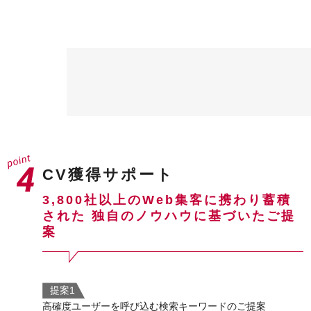
CV獲得サポート
3,800社以上のWeb集客に携わり蓄積
された
独自のノウハウに基づいたご提
案
提案1
高確度ユーザーを呼び込む検索キーワードのご提案