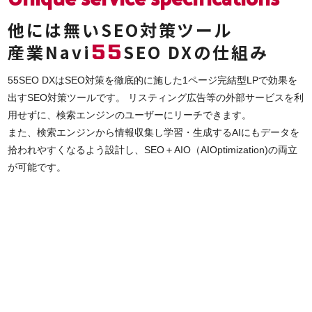
他には無いSEO対策ツール
55
産業Navi
SEO DXの仕組み
55SEO DXはSEO対策を徹底的に施した1ページ完結型LPで効果を
出すSEO対策ツールです。 リスティング広告等の外部サービスを利
用せずに、検索エンジンのユーザーにリーチできます。
また、検索エンジンから情報収集し学習・生成するAIにもデータを
拾われやすくなるよう設計し、SEO＋AIO（AIOptimization)の両立
が可能です。