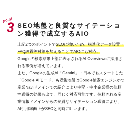
SEO地盤と良質なサイテーショ
ン獲得で成立するAIO
上記2つのポイントで
SEOに強いため、構造化データ設置・
FAQ設置等対策を加えることでAIOにも対応。
Googleの検索結果上部に表示されるAI Overviewsに採用さ
れる事例が増えています。
また、Googleの生成AI「Gemini」・日本でもスタートした
「Google AIモード」も収集地盤はGoogle検索エンジンかつ
産業Naviドメインでの紹介により中堅・中小企業様の信頼
性獲得の効果も出て、同じく対応可能です。信頼される産
業情報ドメインからの良質なサイテーション獲得により、
AI引用率向上がSEOと同時に叶います。