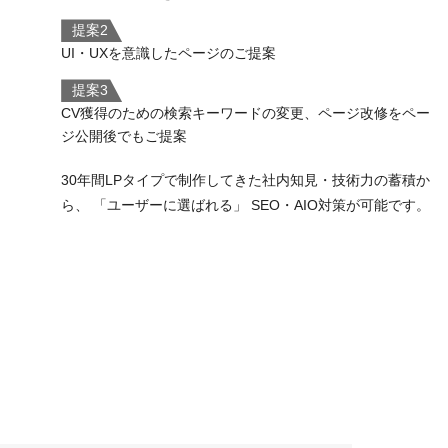
提案2
UI・UXを意識したページのご提案
提案3
CV獲得のための検索キーワードの変更、ページ改修をペー
ジ公開後でもご提案
30年間LPタイプで制作してきた社内知見・技術力の蓄積か
ら、 「ユーザーに選ばれる」 SEO・AIO対策が可能です。