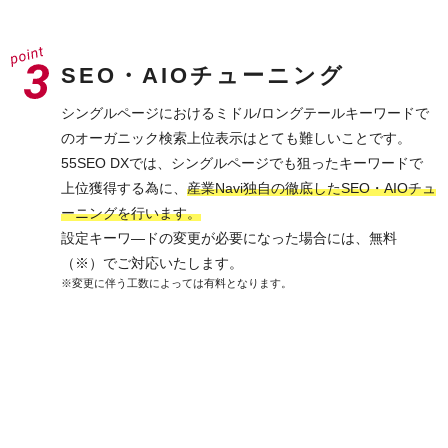
SEO・AIOチューニング
シングルページにおけるミドル/ロングテールキーワードで
のオーガニック検索上位表示はとても難しいことです。
55SEO DXでは、シングルページでも狙ったキーワードで
上位獲得する為に、
産業Navi独自の徹底したSEO・AIOチュ
ーニングを行います。
設定キーワ―ドの変更が必要になった場合には、無料
（※）でご対応いたします。
※変更に伴う工数によっては有料となります。