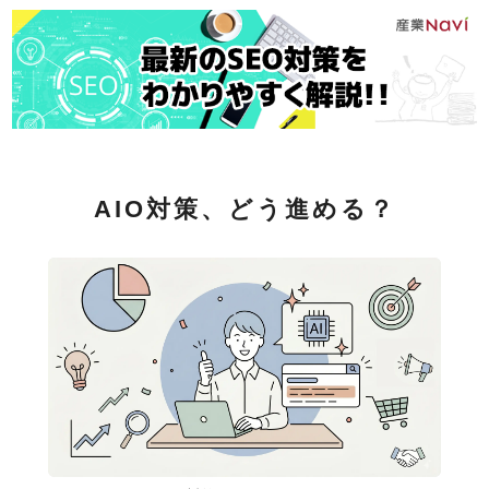
AIO対策、どう進める？