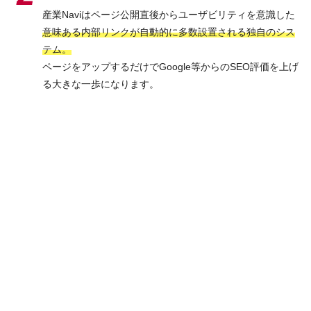
産業Naviはページ公開直後からユーザビリティを意識した
意味ある内部リンクが自動的に多数設置される独自のシス
テム。
ページをアップするだけでGoogle等からのSEO評価を上げ
る大きな一歩になります。