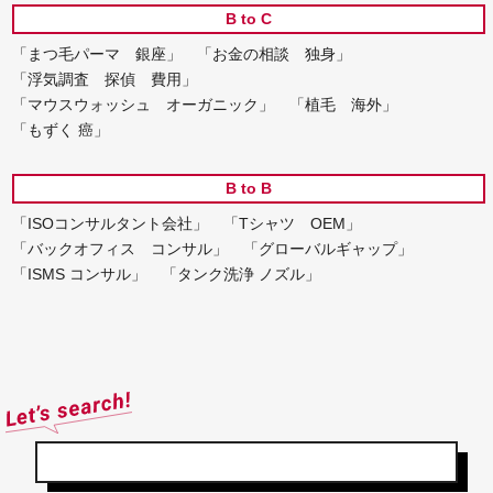
B to C
「まつ毛パーマ 銀座」
「お金の相談 独身」
「浮気調査 探偵 費用」
「マウスウォッシュ オーガニック」
「植毛 海外」
「もずく 癌」
B to B
「ISOコンサルタント会社」
「Tシャツ OEM」
「バックオフィス コンサル」
「グローバルギャップ」
「ISMS コンサル」
「タンク洗浄 ノズル」