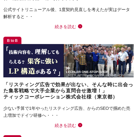
公式サイトリニューアル後、1度契約見直しを考えたが実はデータ
解析すると・・
続きを読む
B to B
「リスティング広告で効果が出ない、そんな時に出会っ
た集客戦略で大手企業から直問合せ激増！」
ティックコーポレーション株式会社様（東京都）
少ない予算で1年やったリスティング広告、からのSEOで掴めた売
上増加でドイツ研修へ・・・
続きを読む