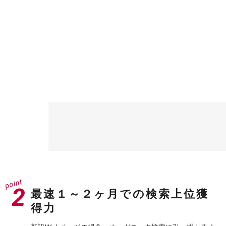
最速１～２ヶ月での検索上位獲
得力