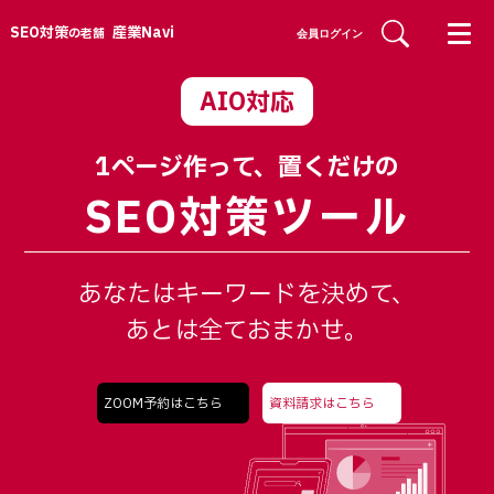
SEO対策
産業Navi
の老舗
会員ログイン
AIO対応
1ページ作って、置くだけの
SEO対策ツール
あなたはキーワードを決めて、
あとは全ておまかせ。
ZOOM予約はこちら
資料請求はこちら