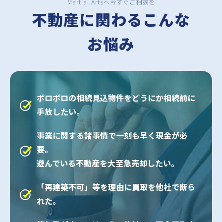
Martial Artsへ今すぐご相談を
不動産に関わるこんな
お悩み
ボロボロの相続見込物件をどうにか相続前に
手放したい。
事業に関する諸事情で一刻も早く現金が必
要。
遊んでいる不動産を大至急売却したい。
「再建築不可」等を理由に買取を他社で断ら
れた。