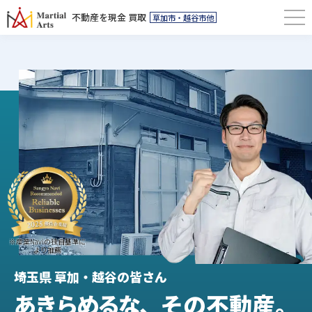
不動産を現金 買取
草加市・越谷市他
埼玉県 草加・越谷の皆さん
あきらめるな、
その不動産。