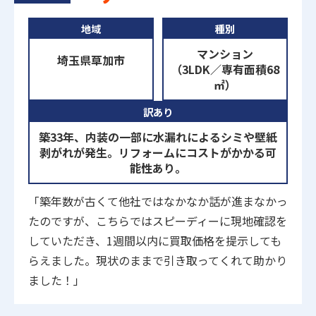
地域
種別
マンション
埼玉県草加市
（3LDK／専有面積68
㎡）
訳あり
築33年、内装の一部に水漏れによるシミや壁紙
剥がれが発生。リフォームにコストがかかる可
能性あり。
「築年数が古くて他社ではなかなか話が進まなかっ
たのですが、こちらではスピーディーに現地確認を
していただき、1週間以内に買取価格を提示しても
らえました。現状のままで引き取ってくれて助かり
ました！」