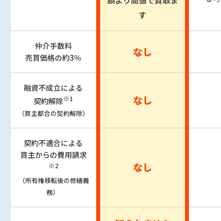
す
仲介手数料
なし
売買価格の約3％
融資不成立による
なし
※1
契約解除
（買主都合の契約解除）
契約不適合による
買主からの費用請求
なし
※2
（所有権移転後の修繕義
務）