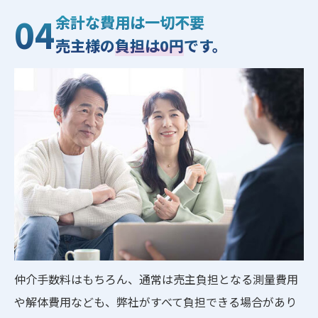
04
余計な費用は一切不要
売主様の
負担は0円
です。
仲介手数料はもちろん、通常は売主負担となる測量費用
や解体費用なども、弊社がすべて負担できる場合があり