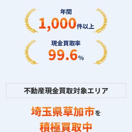
年間
1,000
件以上
現金買取率
99.6
%
不動産現金買取対象エリア
埼玉県草加市
を
積極買取中