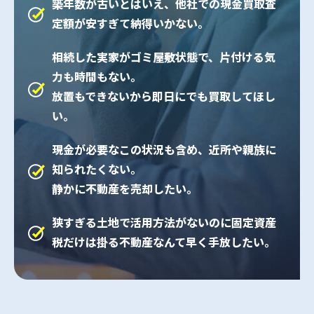
築年数が古いとはいえ、他社での現金買取査
定額が安すぎて納得いかない。
相続した実家がゴミ屋敷状態で、片付ける気
力も時間もない。
放置もできないから即日にでも買取してほし
い。
現金が必要なこの状況も含め、近所や親族に
知られたくない。
静かに不動産を売却したい。
狭すぎる土地で活用方法がないのに固定資産
税だけは掛る不動産なんて
早く手放したい。