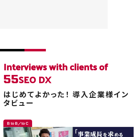
Interviews
with clients of
SEO DX
55
はじめてよかった！
導入企業様イン
タビュー
B to B／to C