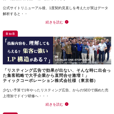
公式サイトリニューアル後、1度契約見直しを考えたが実はデータ
解析すると・・
続きを読む
B to B
「リスティング広告で効果が出ない、そんな時に出会っ
た集客戦略で大手企業から直問合せ激増！」
ティックコーポレーション株式会社様（東京都）
少ない予算で1年やったリスティング広告、からのSEOで掴めた売
上増加でドイツ研修へ・・・
続きを読む