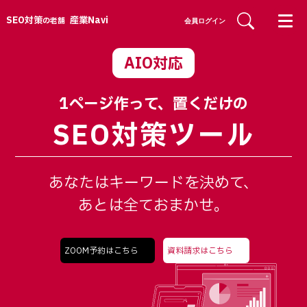
SEO対策
産業Navi
の老舗
会員ログイン
AIO対応
1ページ作って、置くだけの
SEO対策ツール
あなたはキーワードを決めて、
あとは全ておまかせ。
ZOOM予約はこちら
資料請求はこちら