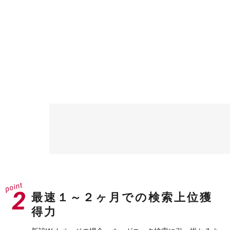
最速１～２ヶ月での検索上位獲
得力