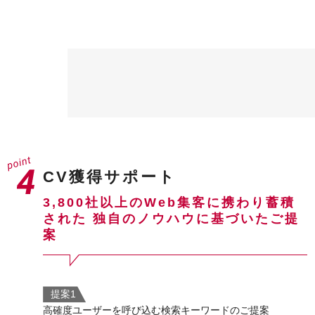
CV獲得サポート
3,800社以上のWeb集客に携わり蓄積
された
独自のノウハウに基づいたご提
案
提案1
高確度ユーザーを呼び込む検索キーワードのご提案