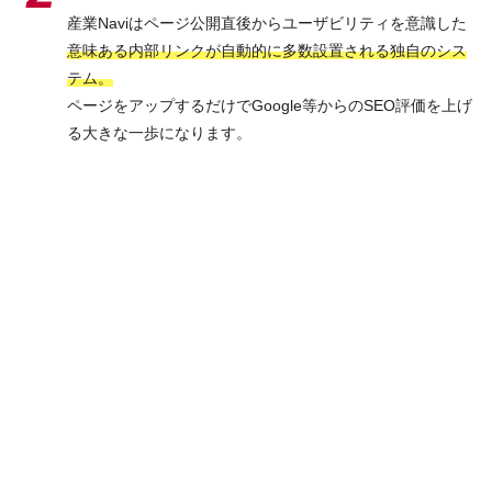
産業Naviはページ公開直後からユーザビリティを意識した
意味ある内部リンクが自動的に多数設置される独自のシス
テム。
ページをアップするだけでGoogle等からのSEO評価を上げ
る大きな一歩になります。