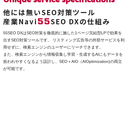
他には無いSEO対策ツール
55
産業Navi
SEO DXの仕組み
55SEO DXはSEO対策を徹底的に施した1ページ完結型LPで効果を
出すSEO対策ツールです。 リスティング広告等の外部サービスを利
用せずに、検索エンジンのユーザーにリーチできます。
また、検索エンジンから情報収集し学習・生成するAIにもデータを
拾われやすくなるよう設計し、SEO＋AIO（AIOptimization)の両立
が可能です。