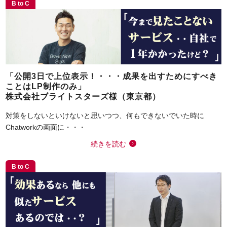
B to C
「公開3日で上位表示！・・・成果を出すためにすべき
ことはLP制作のみ」
株式会社ブライトスターズ様（東京都）
対策をしないといけないと思いつつ、何もできないでいた時に
Chatworkの画面に・・・
続きを読む
B to C