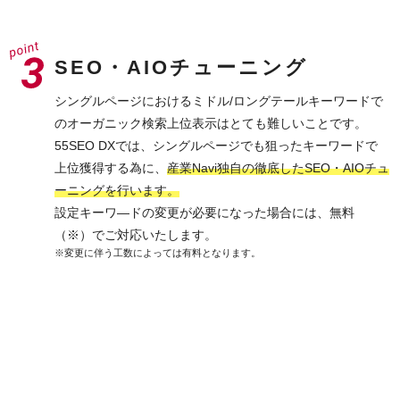
SEO・AIOチューニング
シングルページにおけるミドル/ロングテールキーワードで
のオーガニック検索上位表示はとても難しいことです。
55SEO DXでは、シングルページでも狙ったキーワードで
上位獲得する為に、
産業Navi独自の徹底したSEO・AIOチュ
ーニングを行います。
設定キーワ―ドの変更が必要になった場合には、無料
（※）でご対応いたします。
※変更に伴う工数によっては有料となります。