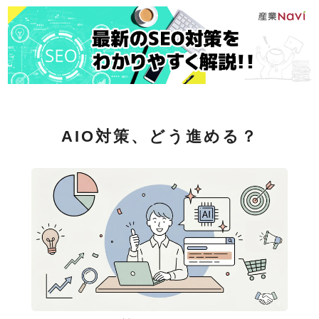
AIO対策、どう進める？