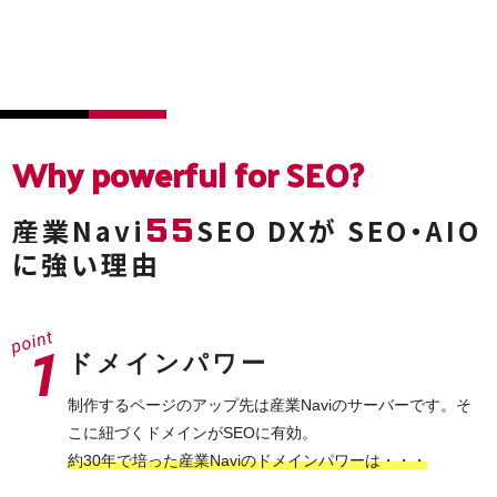
Why powerful
for SEO?
55
産業Navi
SEO DXが
SEO・AIO
に強い理由
ドメインパワー
制作するページのアップ先は産業Naviのサーバーです。そ
こに紐づくドメインがSEOに有効。
約30年で培った産業Naviのドメインパワーは・・・