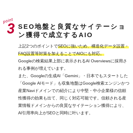
SEO地盤と良質なサイテーショ
ン獲得で成立するAIO
上記2つのポイントで
SEOに強いため、構造化データ設置・
FAQ設置等対策を加えることでAIOにも対応。
Googleの検索結果上部に表示されるAI Overviewsに採用さ
れる事例が増えています。
また、Googleの生成AI「Gemini」・日本でもスタートした
「Google AIモード」も収集地盤はGoogle検索エンジンかつ
産業Naviドメインでの紹介により中堅・中小企業様の信頼
性獲得の効果も出て、同じく対応可能です。信頼される産
業情報ドメインからの良質なサイテーション獲得により、
AI引用率向上がSEOと同時に叶います。