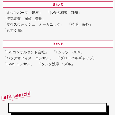
B to C
「まつ毛パーマ 銀座」
「お金の相談 独身」
「浮気調査 探偵 費用」
「マウスウォッシュ オーガニック」
「植毛 海外」
「もずく 癌」
B to B
「ISOコンサルタント会社」
「Tシャツ OEM」
「バックオフィス コンサル」
「グローバルギャップ」
「ISMS コンサル」
「タンク洗浄 ノズル」