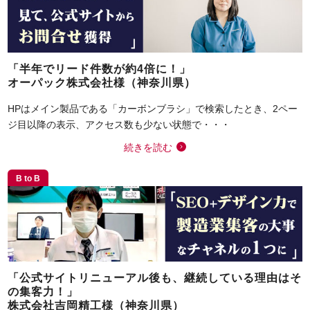
「半年でリード件数が約4倍に！」
オーパック株式会社様（神奈川県）
HPはメイン製品である「カーボンブラシ」で検索したとき、2ペー
ジ目以降の表示、アクセス数も少ない状態で・・・
続きを読む
B to B
「公式サイトリニューアル後も、継続している理由はそ
の集客力！」
株式会社吉岡精工様（神奈川県）