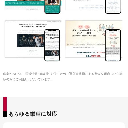
産業Naviでは、掲載情報の信頼性を保つため、運営事務局による審査を通過した企業
様のみにご利用いただいています。
あらゆる業種に対応
55SEO DX
お客様
お申込
資料請求
インタビュー