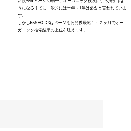
新設Webページの場合、オーガニック検索に引っ掛かるよ
うになるまでに一般的には半年～1年は必要と言われていま
す。
しかし55SEO DXはページを公開後最速１～２ヶ月でオー
ガニック検索結果の上位を狙えます。