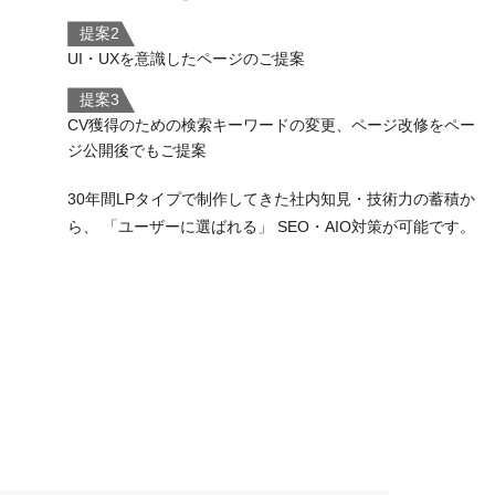
提案2
UI・UXを意識したページのご提案
提案3
CV獲得のための検索キーワードの変更、ページ改修をペー
ジ公開後でもご提案
30年間LPタイプで制作してきた社内知見・技術力の蓄積か
ら、 「ユーザーに選ばれる」 SEO・AIO対策が可能です。