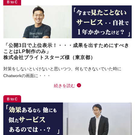
B to C
「公開3日で上位表示！・・・成果を出すためにすべき
ことはLP制作のみ」
株式会社ブライトスターズ様（東京都）
対策をしないといけないと思いつつ、何もできないでいた時に
Chatworkの画面に・・・
続きを読む
B to C