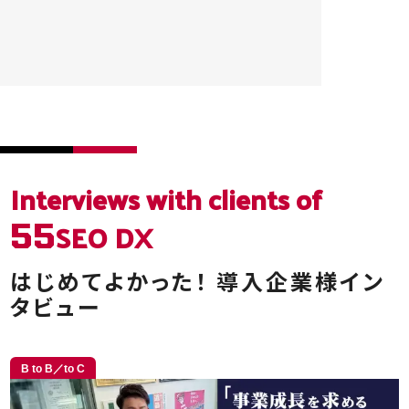
Interviews
with clients of
SEO DX
55
はじめてよかった！
導入企業様イン
タビュー
B to B／to C