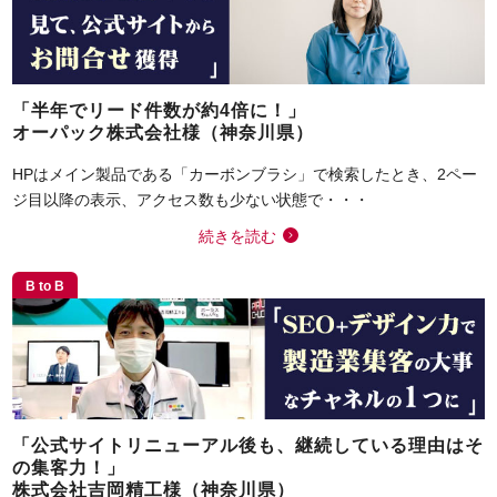
「半年でリード件数が約4倍に！」
オーパック株式会社様（神奈川県）
HPはメイン製品である「カーボンブラシ」で検索したとき、2ペー
ジ目以降の表示、アクセス数も少ない状態で・・・
続きを読む
B to B
「公式サイトリニューアル後も、継続している理由はそ
の集客力！」
株式会社吉岡精工様（神奈川県）