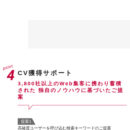
CV獲得サポート
3,800社以上のWeb集客に携わり蓄積
された
独自のノウハウに基づいたご提
案
提案1
高確度ユーザーを呼び込む検索キーワードのご提案