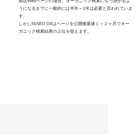
新設Webページの場合、オーガニック検索に引っ掛かるよ
うになるまでに一般的には半年～1年は必要と言われていま
す。
しかし55SEO DXはページを公開後最速１～２ヶ月でオー
ガニック検索結果の上位を狙えます。