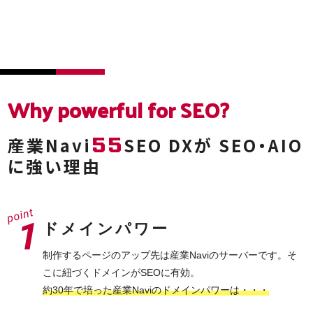
Why powerful
for SEO?
55
産業Navi
SEO DXが
SEO・AIO
に強い理由
ドメインパワー
制作するページのアップ先は産業Naviのサーバーです。そ
こに紐づくドメインがSEOに有効。
約30年で培った産業Naviのドメインパワーは・・・