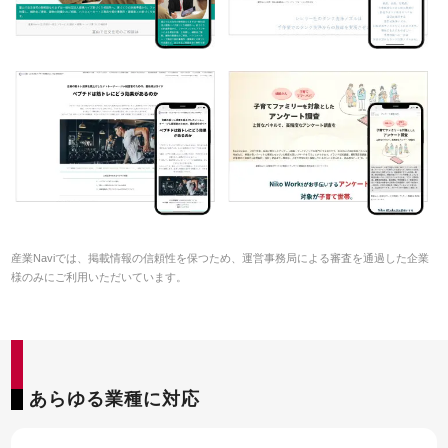
産業Naviでは、掲載情報の信頼性を保つため、運営事務局による審査を通過した企業
様のみにご利用いただいています。
あらゆる業種に対応
55SEO DX
お客様
お申込
資料請求
インタビュー