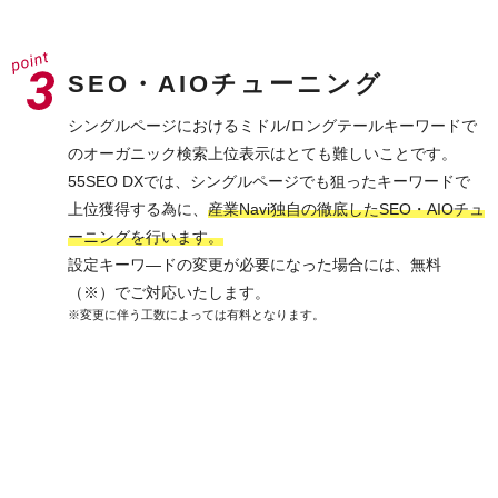
SEO・AIOチューニング
シングルページにおけるミドル/ロングテールキーワードで
のオーガニック検索上位表示はとても難しいことです。
55SEO DXでは、シングルページでも狙ったキーワードで
上位獲得する為に、
産業Navi独自の徹底したSEO・AIOチュ
ーニングを行います。
設定キーワ―ドの変更が必要になった場合には、無料
（※）でご対応いたします。
※変更に伴う工数によっては有料となります。