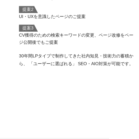
提案2
UI・UXを意識したページのご提案
提案3
CV獲得のための検索キーワードの変更、ページ改修をペー
ジ公開後でもご提案
30年間LPタイプで制作してきた社内知見・技術力の蓄積か
ら、 「ユーザーに選ばれる」 SEO・AIO対策が可能です。