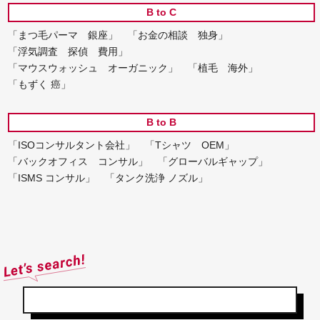
B to C
「まつ毛パーマ 銀座」
「お金の相談 独身」
「浮気調査 探偵 費用」
「マウスウォッシュ オーガニック」
「植毛 海外」
「もずく 癌」
B to B
「ISOコンサルタント会社」
「Tシャツ OEM」
「バックオフィス コンサル」
「グローバルギャップ」
「ISMS コンサル」
「タンク洗浄 ノズル」