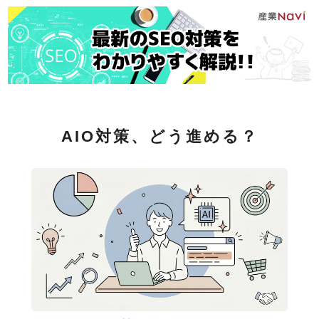
AIO対策、どう進める？