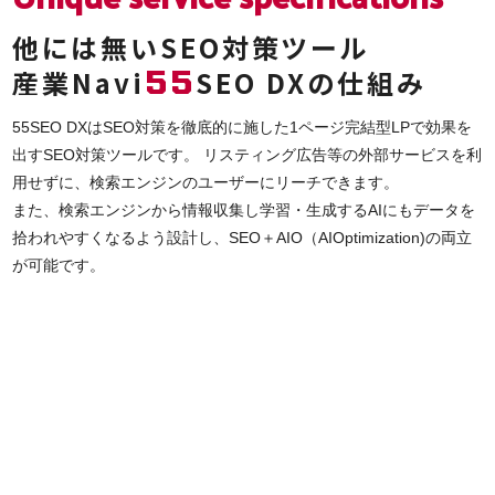
他には無いSEO対策ツール
55
産業Navi
SEO DXの仕組み
55SEO DXはSEO対策を徹底的に施した1ページ完結型LPで効果を
出すSEO対策ツールです。 リスティング広告等の外部サービスを利
用せずに、検索エンジンのユーザーにリーチできます。
また、検索エンジンから情報収集し学習・生成するAIにもデータを
拾われやすくなるよう設計し、SEO＋AIO（AIOptimization)の両立
が可能です。