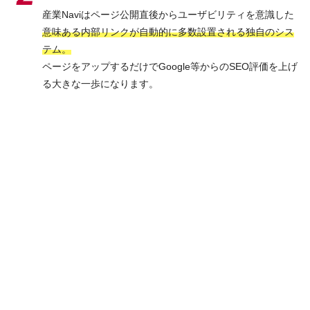
産業Naviはページ公開直後からユーザビリティを意識した
意味ある内部リンクが自動的に多数設置される独自のシス
テム。
ページをアップするだけでGoogle等からのSEO評価を上げ
る大きな一歩になります。