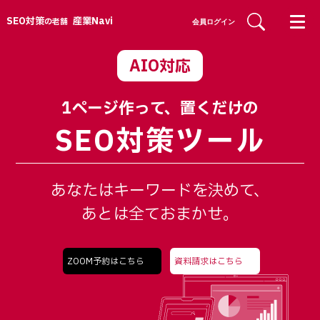
SEO対策
産業Navi
の老舗
会員ログイン
AIO対応
1ページ作って、置くだけの
SEO対策ツール
あなたはキーワードを決めて、
あとは全ておまかせ。
ZOOM予約はこちら
資料請求はこちら