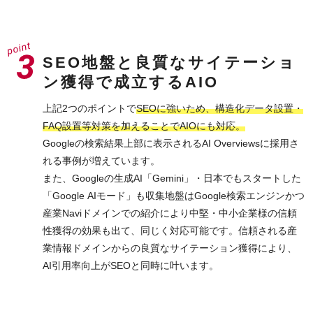
SEO地盤と良質なサイテーショ
ン獲得で成立するAIO
上記2つのポイントで
SEOに強いため、構造化データ設置・
FAQ設置等対策を加えることでAIOにも対応。
Googleの検索結果上部に表示されるAI Overviewsに採用さ
れる事例が増えています。
また、Googleの生成AI「Gemini」・日本でもスタートした
「Google AIモード」も収集地盤はGoogle検索エンジンかつ
産業Naviドメインでの紹介により中堅・中小企業様の信頼
性獲得の効果も出て、同じく対応可能です。信頼される産
業情報ドメインからの良質なサイテーション獲得により、
AI引用率向上がSEOと同時に叶います。