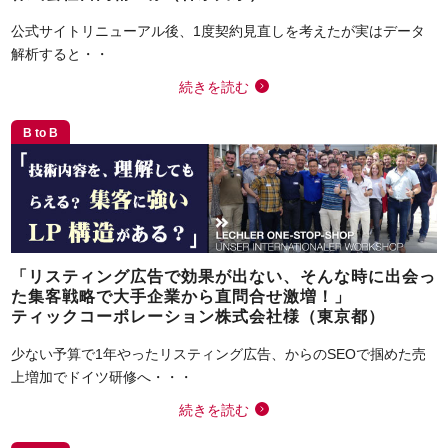
公式サイトリニューアル後、1度契約見直しを考えたが実はデータ
解析すると・・
続きを読む
B to B
「リスティング広告で効果が出ない、そんな時に出会っ
た集客戦略で大手企業から直問合せ激増！」
ティックコーポレーション株式会社様（東京都）
少ない予算で1年やったリスティング広告、からのSEOで掴めた売
上増加でドイツ研修へ・・・
続きを読む