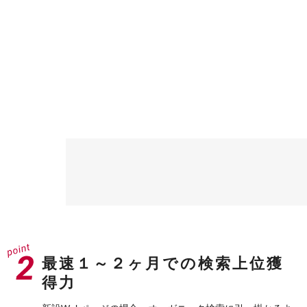
最速１～２ヶ月での検索上位獲
得力