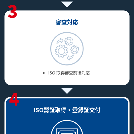
3
審査対応
ISO 取得審査前後対応
4
ISO認証取得・登録証交付