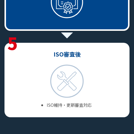
5
ISO審査後
ISO維持・更新審査対応