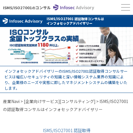
ISMS/ISO27001
コンサル
の
ISMS/ISO27001 認証取得コンサルは
インフォセックアドバイザリー
インフォセックアドバイザリーのISMS/ISO27001認証取得コンサルサー
ビスは幅広いセキュリティの知識と深い情報システム業界の知識によ
り、企業様のニーズや実態に即したマネジメントシステムの構築をいた
します。
産業Navi
>
[企業向けサービス][コンサルティング]
> ISMS/ISO27001
の認証取得コンサルはインフォセックアドバイザリー
ISMS/ISO27001 認証取得