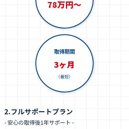
78万円～
取得期間
3ヶ月
（最短）
2.フルサポートプラン
- 安心の取得後1年サポート -