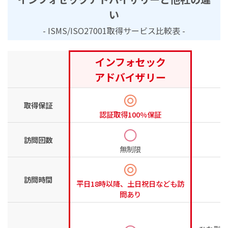
い
- ISMS/ISO27001取得サービス比較表 -
インフォセック
アドバイザリー
取得保証
認証取得100%保証
条
訪問回数
無制限
訪
訪問時間
平日18時以降、土日祝日なども訪
問あり