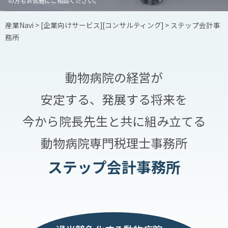
の方もお気軽にご相談ください。
産業Navi
>
[企業向けサービス][コンサルティング]
> ステップ会計事
務所
動物病院の経営が
安定する、発展する将来を
今から院長先生と
共に組み立てる
動物病院専門税理士事務所
ステップ会計事務所