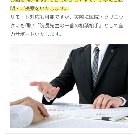
明・ご提案をいたします。
リモート対応も可能ですが、実際に医院・クリニッ
クにも伺い「院長先生の一番の相談相手」として全
力サポートいたします。