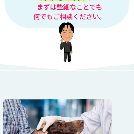
まずは些細なことでも
何でもご相談ください。