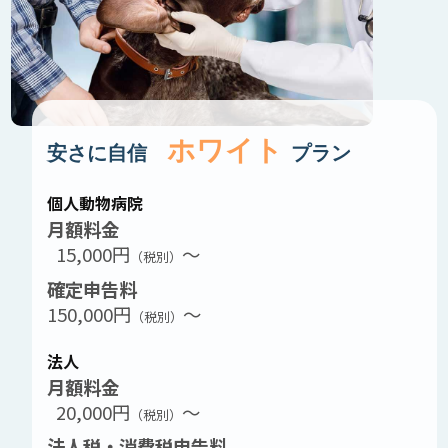
ホワイト
安さに自信
プラン
個人動物病院
月額料金
15,000円
～
（税別）
確定申告料
150,000円
～
（税別）
法人
月額料金
20,000円
～
（税別）
法人税・消費税申告料