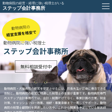
動物病院の経営・経理に強い税理士がいる
ステップ会計事務所
動物病院の
経営支援を格安で
動物病院に強い税理士
ステップ会計事務所
無料相談受付中
動物病院・犬猫病院の経営を安定させるには、院長先生が診療に専念できる
体制と、動物病院の経営に精通した税理士の支援が重要です。動物病院専門
のステップ会計事務所では、会計・税務だけでなく、事業計画の立案、税金
対策、キャッシュフロー改善、相続・事業承継まで一貫してサポート。動物
病院の税理士顧問料を見直したい方や、これから開業を予定している獣医師