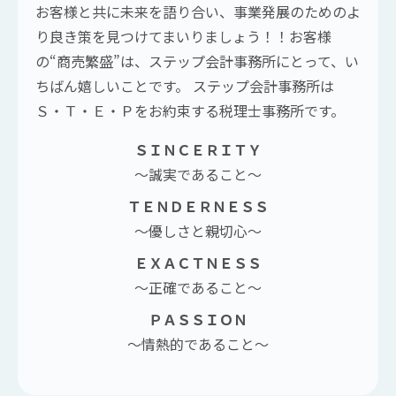
お客様と共に未来を語り合い、事業発展のためのよ
り良き策を見つけてまいりましょう！！お客様
の“商売繁盛”は、ステップ会計事務所にとって、い
ちばん嬉しいことです。 ステップ会計事務所は
Ｓ・Ｔ・Ｅ・Ｐをお約束する税理士事務所です。
ＳＩＮＣＥＲＩＴＹ
～誠実であること～
ＴＥＮＤＥＲＮＥＳＳ
～優しさと親切心～
ＥＸＡＣＴＮＥＳＳ
～正確であること～
ＰＡＳＳＩＯＮ
～情熱的であること～