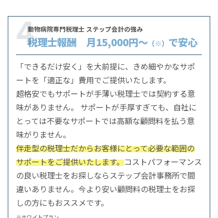
4
動物病院専門税理士 ステップ会計の強み
税理士報酬 月15,000円～
で安心
（※）
「できるだけ安く」を大前提に、きめ細やかなサポ
ートを「適正な」費用でご提供いたします。
超格安でもサポートが手薄い税理士では契約する意
味がありません。 サポートが手厚すぎても、自社に
とっては不要なサポートでは高額な顧問料を払う意
味がりません。
伴走型の税理士だからお客様にとって必要な範囲の
サポートをご提供いたします。
コストパフォーマンス
の良い税理士をお探しならステップ会計事務所で間
違いありません。今より安い顧問料の税理士をお探
しの方にもおススメです。
※ホワイトプラン