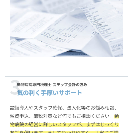
3
動物病院専門税理士 ステップ会計の強み
気の利く手厚いサポート
設備導入やスタッフ確保、法人化等のお悩み相談、
融資申込、節税対策など何でもご相談ください。
動
物病院の経営に詳しいスタッフが、まずはじっくり
お話を伺います。そしてわかりやすく、丁寧にご説