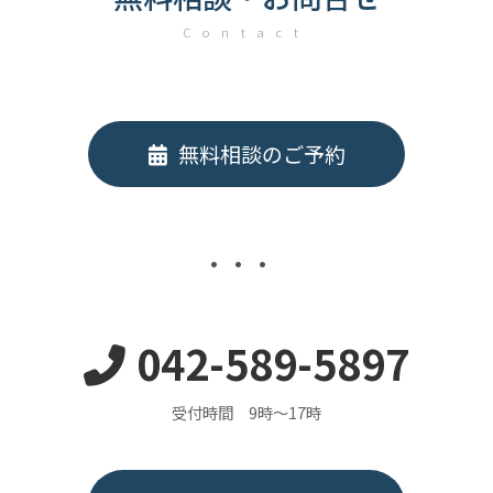
Contact
無料相談のご予約
042-589-5897
受付時間 9時～17時