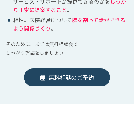
サービス・サポートが提供できるのかを
しっか
り丁寧に提案すること
。
相性。医院経営について
腹を割って話ができる
よう関係づくり
。
そのために、まずは無料相談会で
しっかりお話をしましょう
無料相談のご予約