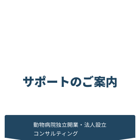
サポートのご案内
動物病院独立開業・
法人設立
コンサルティング