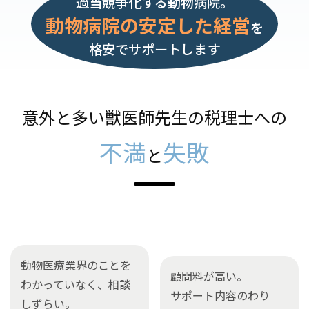
過当競争化する動物病院。
動物病院の安定した経営
を
格安でサポートします
意外と多い
獣医師先生の
税理士への
不満
失敗
と
動物医療業界のことを
顧問料が高い。
わかっていなく、相談
サポート内容のわり
しずらい。