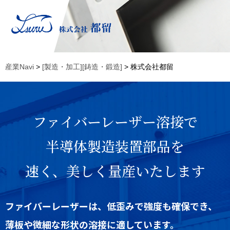
産業Navi
>
[製造・加工][鋳造・鍛造]
> 株式会社都留
ファイバーレーザー溶接で
半導体製造装置部品を
速く、美しく量産いたします
ファイバーレーザーは、低歪みで強度も確保でき、
薄板や微細な形状の溶接に適しています。