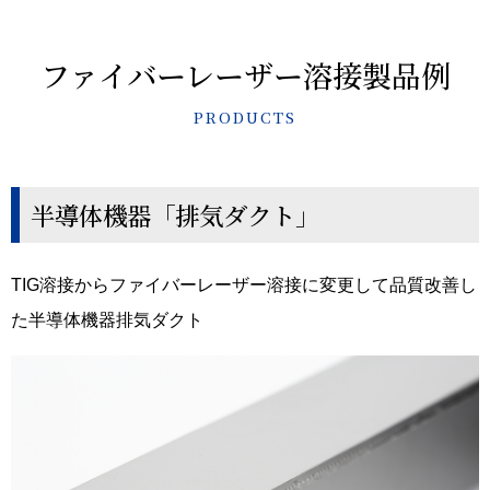
ファイバーレーザー溶接
製品例
PRODUCTS
半導体機器「排気ダクト」
TIG溶接からファイバーレーザー溶接に変更して品質改善し
た半導体機器排気ダクト