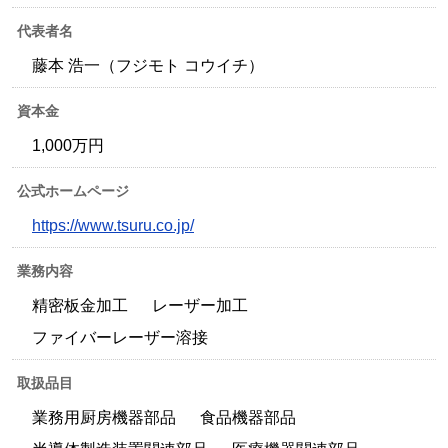
代表者名
藤本 浩一（フジモト コウイチ）
資本金
1,000万円
公式ホームページ
https://www.tsuru.co.jp/
業務内容
精密板金加工
レーザー加工
ファイバーレーザー溶接
取扱品目
業務用厨房機器部品
食品機器部品