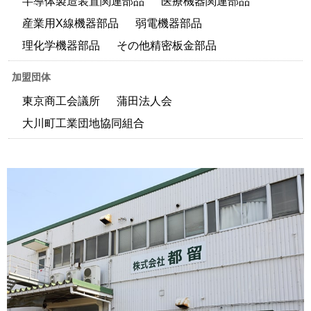
半導体製造装置関連部品
医療機器関連部品
産業用X線機器部品
弱電機器部品
理化学機器部品
その他精密板金部品
加盟団体
東京商工会議所
蒲田法人会
大川町工業団地協同組合