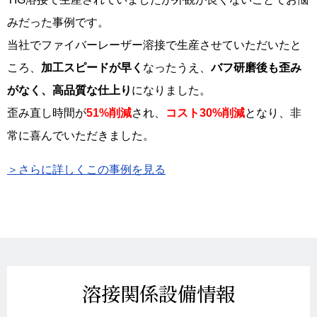
みだった事例です。
当社でファイバーレーザー溶接で生産させていただいたと
ころ、
加工スピードが早く
なったうえ、
バフ研磨後も歪み
がなく、高品質な仕上り
になりました。
歪み直し時間が
51%削減
され、
コスト30%削減
となり、非
常に喜んでいただきました。
＞さらに詳しくこの事例を見る
溶接関係設備情報