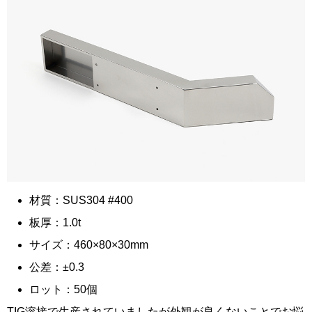
材質：SUS304 #400
板厚：1.0t
サイズ：460×80×30mm
公差：±0.3
ロット：50個
TIG溶接で生産されていましたが外観が良くないことでお悩