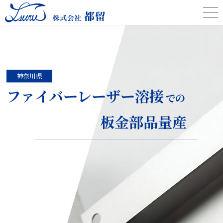
神奈川県
ファイバーレーザー溶接
での
板金部品量産