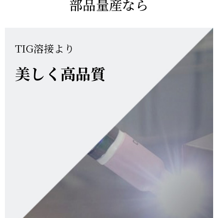
部品量産なら
TIG溶接より
美しく高品質