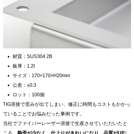
材質：SUS304 2B
板厚：1.2t
サイズ：170×170×H20mm
公差：±0.3
ロット：100個
TIG溶接で歪みが出てしまい、修正に時間もコストもかかっ
ていることでお悩みだった事例です。
当社でファイバーレーザー溶接で生産させていただいたと
ころ、
熱歪が少なく、仕上りがきれいになり、品質がUP
し