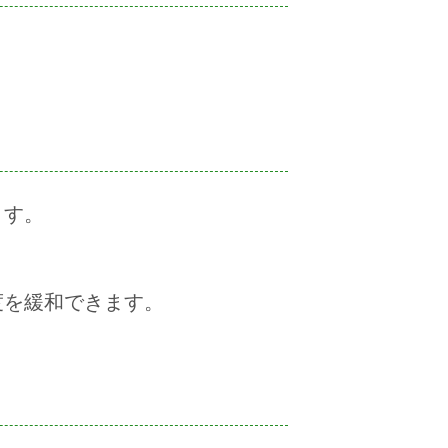
ます。
度を緩和できます。