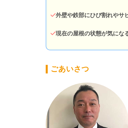
外壁や鉄部にひび割れやサ
現在の屋根の状態が気にな
ごあいさつ