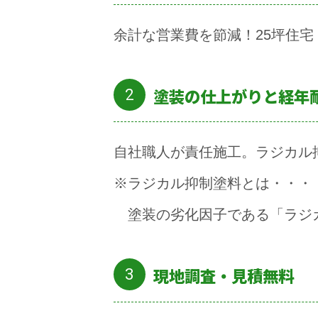
余計な営業費を節減！25坪住宅
塗装の仕上がりと経年
自社職人が責任施工。ラジカル
※ラジカル抑制塗料とは・・・
塗装の劣化因子である「ラジ
現地調査・見積無料