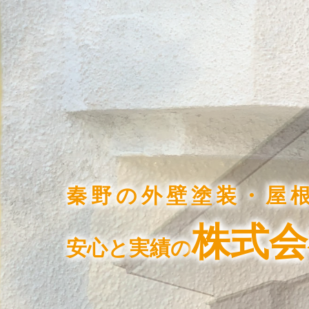
秦野の外壁塗装・屋
株式会
安心と実績の