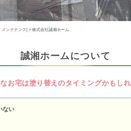
・メンテナンス]
> 株式会社誠湘ホーム
誠湘ホームについて
うなお宅は塗り替えのタイミングかもしれ
いない