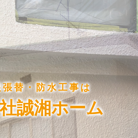
根張替・防水工事は
社誠湘ホーム