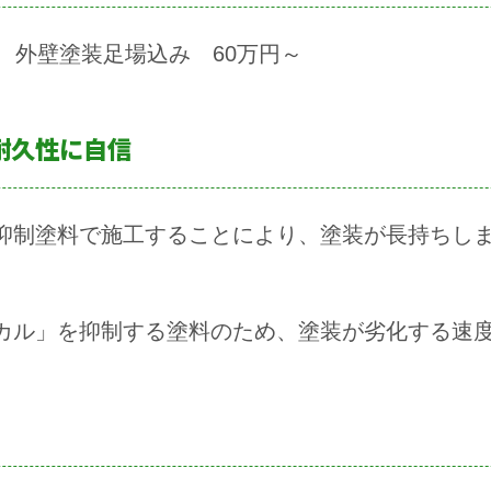
 外壁塗装足場込み 60万円～
耐久性に自信
抑制塗料で施工することにより、塗装が長持ちし
カル」を抑制する塗料のため、塗装が劣化する速