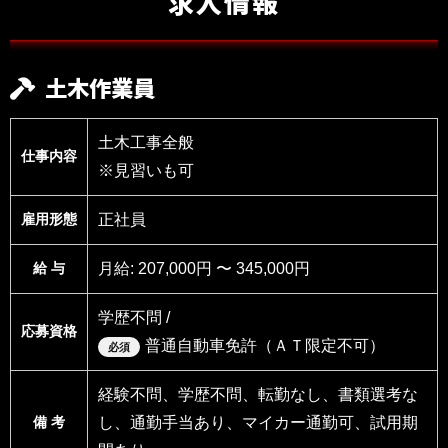
求人情報
土木作業員
土木工事全般
仕事内容
※見習いも可
雇用形態
正社員
給 与
月給: 207,000円 〜 345,000円
学歴不問 /
応募資格
普通自動車免許（ＡＴ限定不可）
必須
経験不問、学歴不問、転勤なし、書類選考な
備 考
し、通勤手当あり、マイカー通勤可、試用期