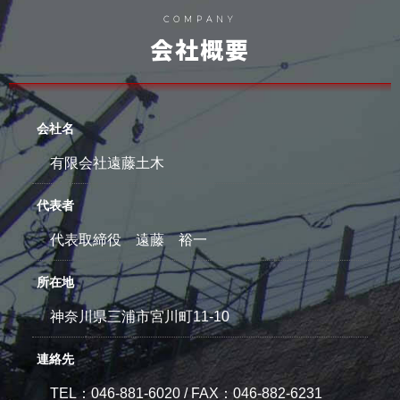
COMPANY
会社概要
会社名
有限会社遠藤土木
代表者
代表取締役 遠藤 裕一
所在地
神奈川県三浦市宮川町11-10
連絡先
TEL：046-881-6020
/
FAX：046-882-6231