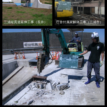
三浦縦貫道延伸工事
（長井）
庁舎付属家解体工事
（三浦市）