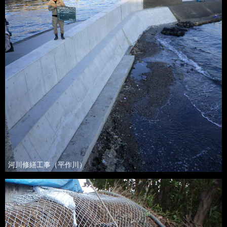
河川修繕工事
（平作川）