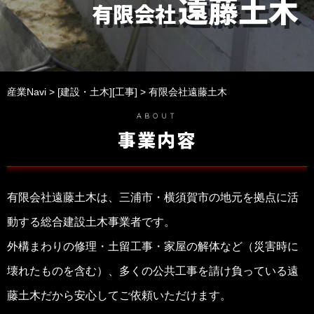
遠藤土木
有限会社
産業Navi
>
[建設・土木][工事]
> 有限会社遠藤土木
ABOUT
事業内容
有限会社遠藤土木は、三浦市・横須賀市の地元を拠点に活
動する総合建設土木事業者です。
外構まわりの修理・土留工事・家屋の解体など（災害時に
壊れたものを含む）、多くの公共工事を請け負っている遠
藤土木だから安心してご依頼いただけます。