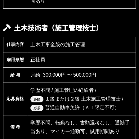
間あり
土木技術者（施工管理技士）
仕事内容
土木工事全般の施工管理
雇用形態
正社員
給 与
月給: 300,000円 〜 500,000円
学歴不問 / 施工管理の経験者 /
応募資格
１級または２級 土木施工管理技士 /
必須
普通自動車免許（ＡＴ限定不可）
必須
学歴不問、転勤なし、書類選考なし、通勤手
備 考
当あり、マイカー通勤可、試用期間あり