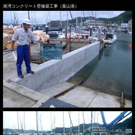
港湾コンクリート壁修築工事
（葉山港）