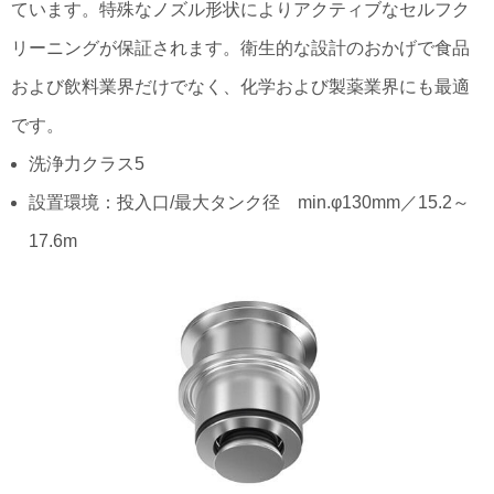
ています。特殊なノズル形状によりアクティブなセルフク
リーニングが保証されます。衛生的な設計のおかげで食品
および飲料業界だけでなく、化学および製薬業界にも最適
です。
洗浄力クラス5
設置環境：投入口/最大タンク径 min.φ130mm／15.2～
17.6m