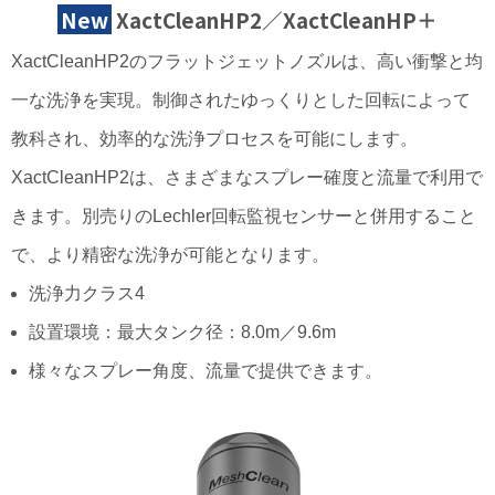
New
XactCleanHP2／XactCleanHP＋
XactCleanHP2のフラットジェットノズルは、高い衝撃と均
一な洗浄を実現。制御されたゆっくりとした回転によって
教科され、効率的な洗浄プロセスを可能にします。
XactCleanHP2は、さまざまなスプレー確度と流量で利用で
きます。別売りのLechler回転監視センサーと併用すること
で、より精密な洗浄が可能となります。
洗浄力クラス4
設置環境：最大タンク径：8.0m／9.6m
様々なスプレー角度、流量で提供できます。