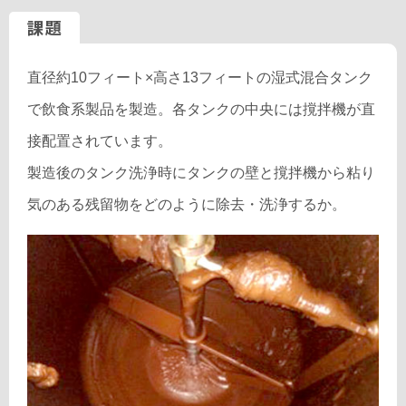
課題
直径約10フィート×高さ13フィートの湿式混合タンク
で飲食系製品を製造。各タンクの中央には撹拌機が直
接配置されています。
製造後のタンク洗浄時にタンクの壁と撹拌機から粘り
気のある残留物をどのように除去・洗浄するか。