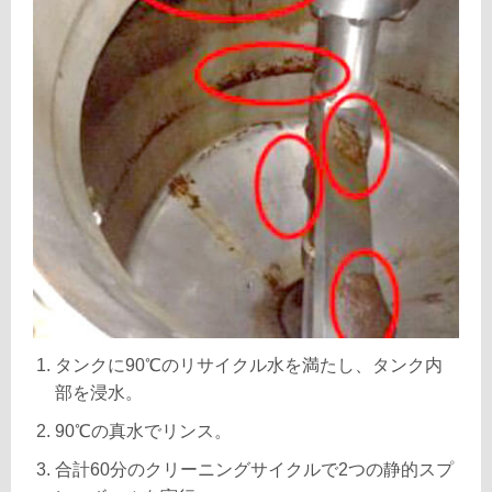
タンクに90℃のリサイクル水を満たし、タンク内
部を浸水。
90℃の真水でリンス。
合計60分のクリーニングサイクルで2つの静的スプ