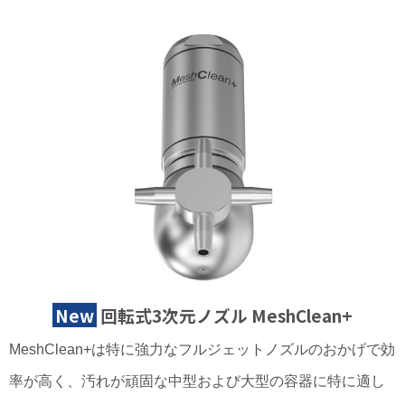
New
回転式3次元ノズル MeshClean+
MeshClean+は特に強力なフルジェットノズルのおかげで効
率が高く、汚れが頑固な中型および大型の容器に特に適し