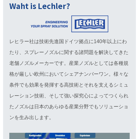
Waht is Lechler?
レヒラー社は技術先進国ドイツ拠点に140年以上にわ
たり、スプレーノズルに関する諸問題を解決してきた
老舗ノズルメーカーです。産業ノズルとしては各種規
格が厳しい欧州においてシェアナンバーワン。様々な
条件でも効果を発揮する高技術とそれを支えるシミュ
レーション技術、そして強い探究心によってつくられ
たノズルは日本のあらゆる産業分野でもソリューショ
ンを生み出します。