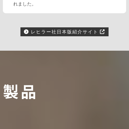
れました。
レヒラー社日本版紹介サイト
製品