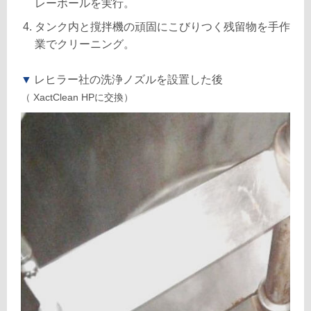
レーボールを実行。
タンク内と撹拌機の頑固にこびりつく残留物を手作
業でクリーニング。
▼
レヒラー社の洗浄ノズルを設置した後
（ XactClean HPに交換）