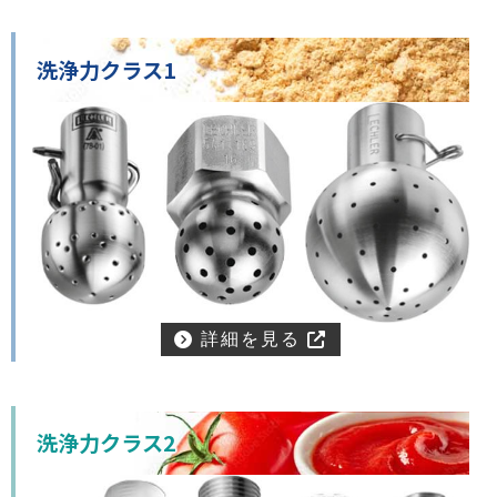
洗浄力クラス1
詳細を見る
洗浄力クラス2