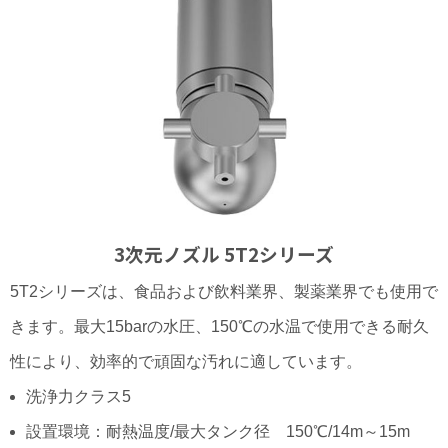
3次元ノズル 5T2シリーズ
5T2シリーズは、食品および飲料業界、製薬業界でも使用で
きます。最大15barの水圧、150℃の水温で使用できる耐久
性により、効率的で頑固な汚れに適しています。
洗浄力クラス5
設置環境：耐熱温度/最大タンク径 150℃/14m～15m