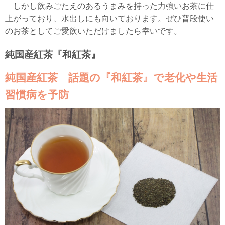
しかし飲みごたえのあるうまみを持った力強いお茶に仕
上がっており、水出しにも向いております。ぜひ普段使い
のお茶としてご愛飲いただけましたら幸いです。
純国産紅茶『和紅茶』
純国産紅茶 話題の『和紅茶』で老化や生活
習慣病を予防