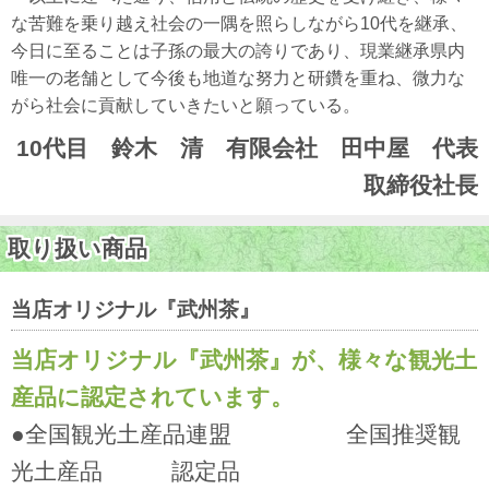
な苦難を乗り越え社会の一隅を照らしながら10代を継承、
今日に至ることは子孫の最大の誇りであり、現業継承県内
唯一の老舗として今後も地道な努力と研鑽を重ね、微力な
がら社会に貢献していきたいと願っている。
10代目 鈴木 清 有限会社 田中屋 代表
取締役社長
取り扱い商品
当店オリジナル『武州茶』
当店オリジナル『武州茶』が、様々な観光土
産品に認定されています。
●全国観光土産品連盟 全国推奨観
光土産品 認定品