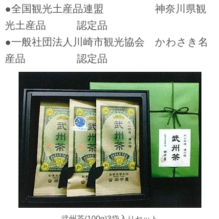
●全国観光土産品連盟 神奈川県観
光土産品 認定品
●一般社団法人川崎市観光協会 かわさき名
産品 認定品
武州茶(100g)3袋入りセット