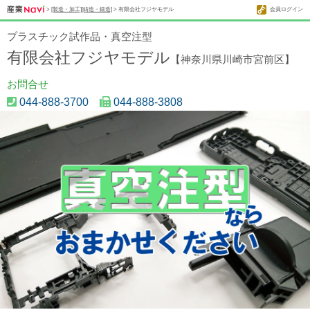
>
[製造・加工][鋳造・鍛造]
> 有限会社フジヤモデル
会員ログイン
プラスチック試作品・真空注型
有限会社フジヤモデル
【神奈川県川崎市宮前区】
お問合せ
044-888-3700
044-888-3808