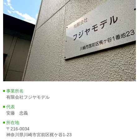
事業所名
有限会社フジヤモデル
代表
安藤 忠義
所在地
〒216-0034
神奈川県川崎市宮前区梶ケ谷1-23