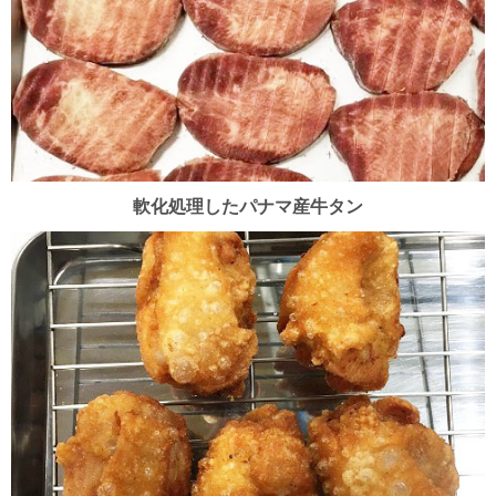
軟化処理したパナマ産牛タン