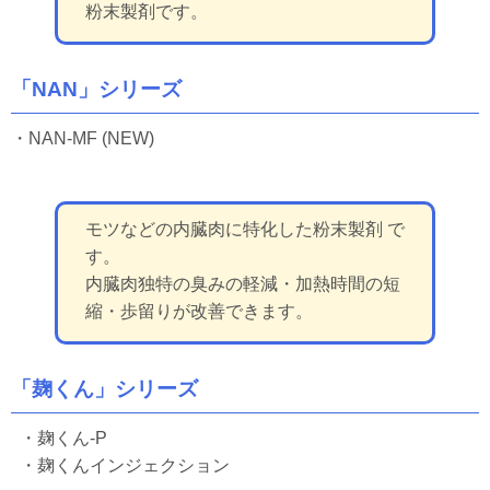
粉末製剤です。
「NAN」シリーズ
・NAN-MF (NEW)
モツなどの内臓肉に特化した粉末製剤 で
す。
内臓肉独特の臭みの軽減・加熱時間の短
縮・歩留りが改善できます。
「麹くん」シリーズ
・麹くん-P
・麹くんインジェクション