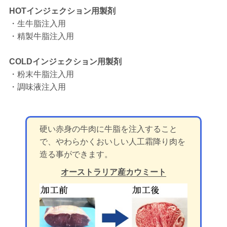
HOTインジェクション用製剤
・生牛脂注入用
・精製牛脂注入用
COLDインジェクション用製剤
・粉末牛脂注入用
・調味液注入用
硬い赤身の牛肉に牛脂を注入すること
で、やわらかくおいしい人工霜降り肉を
造る事ができます。
オーストラリア産カウミート