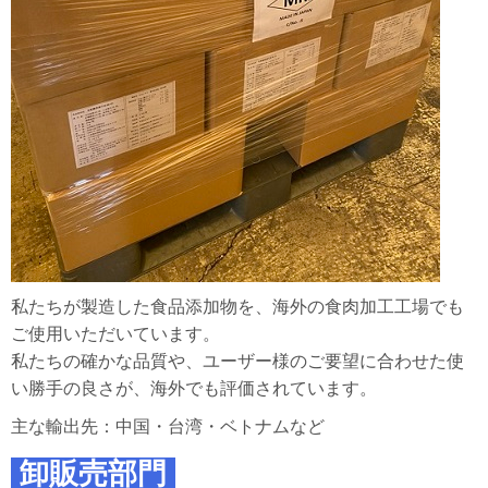
私たちが製造した食品添加物を、海外の食肉加工工場でも
ご使用いただいています。
私たちの確かな品質や、ユーザー様のご要望に合わせた使
い勝手の良さが、海外でも評価されています。
主な輸出先：中国・台湾・ベトナムなど
卸販売部門