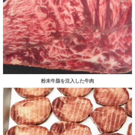
粉末牛脂を注入した牛肉