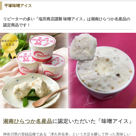
平塚味噌アイス
リピーターの多い「塩田商店謹製 味噌アイス」は湘南ひらつか名産品の
認定商品です！
湘南ひらつか名産品
に認定いただいた「味噌アイス」
神奈川県の登録品種である「津久井在来」という大豆を醸して作った美味しい