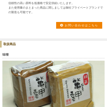
信頼性の高い原料を低価格で安定供給いたします。
また使用量のまとまった商品に関しましては御社プライベートブランドで
の製造も可能です。
お問い合わせはこちら
取扱商品
味噌