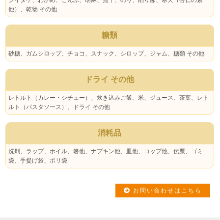
他）、乾物 その他
糖類
砂糖、ガムシロップ、チョコ、スナック、シロップ、ジャム、糖類 その他
ドライ その他
レトルト（カレー・シチュー）、炊き込みご飯、米、ジュース、茶葉、レト
ルト（パスタソース）、ドライ その他
消耗品
洗剤、ラップ、ホイル、箸他、ナプキン他、皿他、コップ他、伝票、ゴミ
袋、手提げ袋、ポリ袋
お問い合わせはこちら