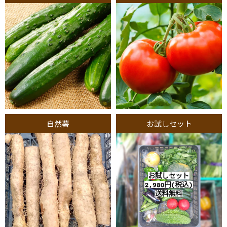
自然薯
お試しセット