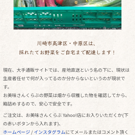
川崎市高津区・中原区は、
採れたてお野菜をご自宅まで配達します！
現在、大手通販サイトでは、産地直送という名の下に、現状は
生産者任せで何が入ってるのか分からないというのが現状で
す。
お美味さんくらぶの野菜は畑から収穫した物を確認してから、
箱詰めするので、安心で安全です。
ご注文は、お美味さんくらぶ Yahoo!店にお入りいただくか(下
の赤いボタンから入れます)、
ホームページ
/
インスタグラム
にてメールまたはコメント頂く