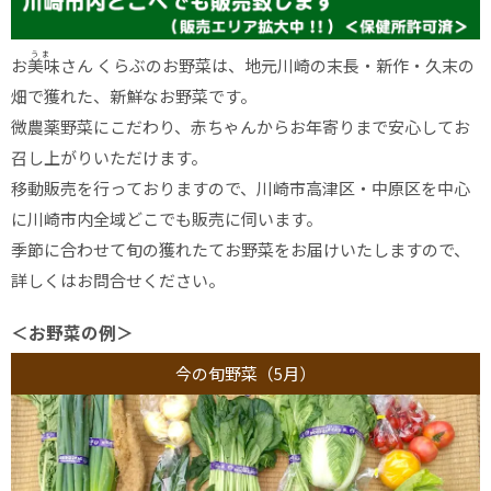
お
美味
さん くらぶのお野菜は、地元川崎の末長・新作・久末の
畑で獲れた、新鮮なお野菜です。
微農薬野菜にこだわり、赤ちゃんからお年寄りまで安心してお
召し上がりいただけます。
移動販売を行っておりますので、川崎市高津区・中原区を中心
に川崎市内全域どこでも販売に伺います。
季節に合わせて旬の獲れたてお野菜をお届けいたしますので、
詳しくはお問合せください。
＜お野菜の例＞
今の旬野菜（5月）