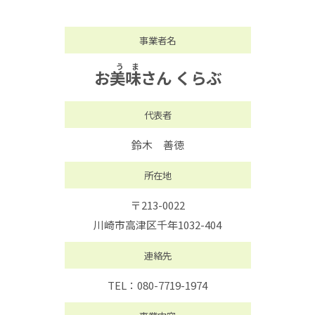
事業者名
お
美味
さん くらぶ
代表者
鈴木 善徳
所在地
〒213-0022
川崎市高津区千年1032-404
連絡先
TEL：080-7719-1974