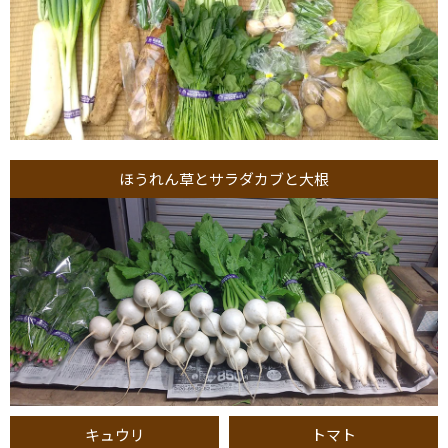
ほうれん草とサラダカブと大根
キュウリ
トマト