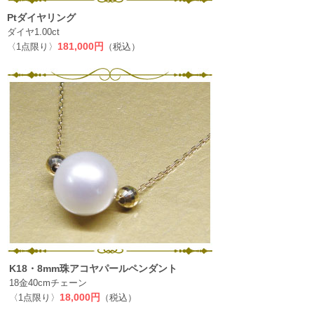
Ptダイヤリング
ダイヤ1.00ct
〈1点限り〉
181,000円
（税込）
K18・8mm珠アコヤパールペンダント
18金40cmチェーン
〈1点限り〉
18,000円
（税込）