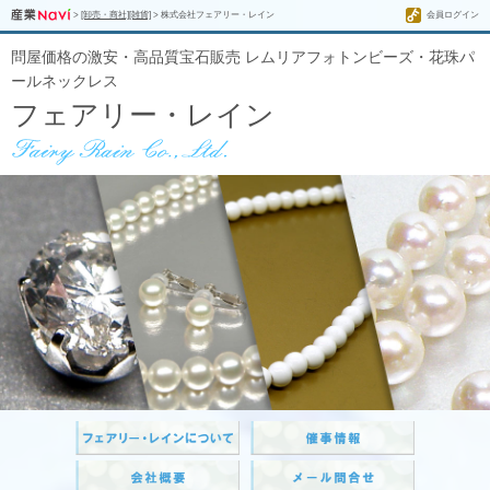
>
[卸売・商社][雑貨]
> 株式会社フェアリー・レイン
会員ログイン
問屋価格の激安・高品質宝石販売 レムリアフォトンビーズ・花珠パ
ールネックレス
フェアリー・レイン