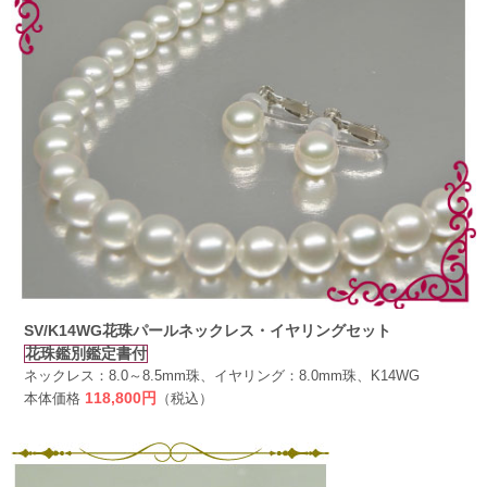
SV/K14WG花珠パールネックレス・イヤリングセット
花珠鑑別鑑定書付
ネックレス：8.0～8.5mm珠、イヤリング：8.0mm珠、K14WG
本体価格
118,800円
（税込）