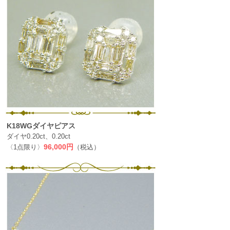
K18WGダイヤピアス
ダイヤ0.20ct、0.20ct
〈1点限り〉
96,000円
（税込）