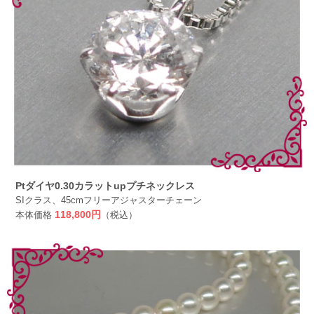
Ptダイヤ0.30カラットupプチネックレス
SIクラス、45cmフリーアジャスターチェーン
本体価格
118,800円
（税込）