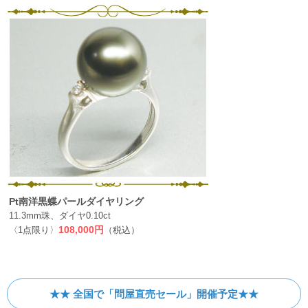
Pt南洋黒蝶パールダイヤリング
11.3mm珠、ダイヤ0.10ct
〈1点限り〉
108,000円
（税込）
★★ 全国で「問屋直売セール」開催予定★★