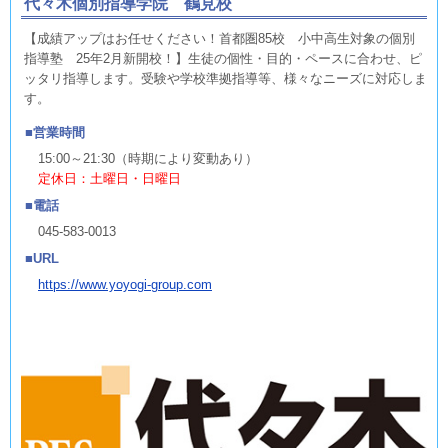
代々木個別指導学院 鶴見校
【成績アップはお任せください！首都圏85校 小中高生対象の個別
指導塾 25年2月新開校！】生徒の個性・目的・ペースに合わせ、ピ
ッタリ指導します。受験や学校準拠指導等、様々なニーズに対応しま
す。
営業時間
15:00～21:30（時期により変動あり）
定休日：土曜日・日曜日
電話
045-583-0013
URL
https://www.yoyogi-group.com