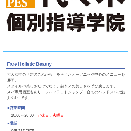
Fare Holistic Beauty
大人女性の「髪のこれから」を考えたオーガニック中心のメニューを
展開。
スタイルの美しさだけでなく、髪本来の美しさを呼び戻します。
スパ専用個室もあり、フルフラットシャンプー台でのベッドスパは魅
力の1つです。
営業時間
10:00～20:00
定休日：火曜日
電話
045-717-7875