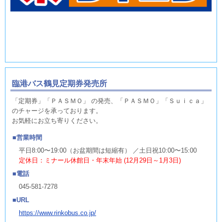
臨港バス鶴見定期券発売所
「定期券」「ＰＡＳＭＯ」 の発売、「ＰＡＳＭＯ」「Ｓｕｉｃａ」
のチャージを承っております。
お気軽にお立ち寄りください。
営業時間
平日8:00〜19:00（お盆期間は短縮有） ／土日祝10:00〜15:00
定休日：ミナール休館日・年末年始 (12月29日～1月3日)
電話
045-581-7278
URL
https://www.rinkobus.co.jp/