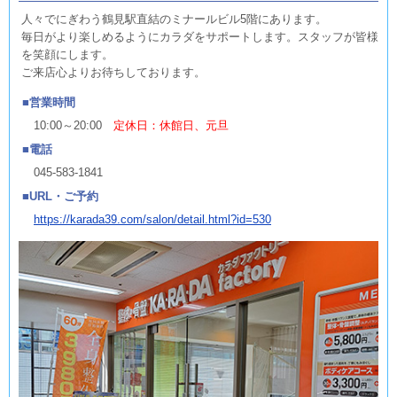
人々でにぎわう鶴見駅直結のミナールビル5階にあります。
毎日がより楽しめるようにカラダをサポートします。スタッフが皆様
を笑顔にします。
ご来店心よりお待ちしております。
営業時間
10:00～20:00
定休日：休館日、元旦
電話
045-583-1841
URL・ご予約
https://karada39.com/salon/detail.html?id=530