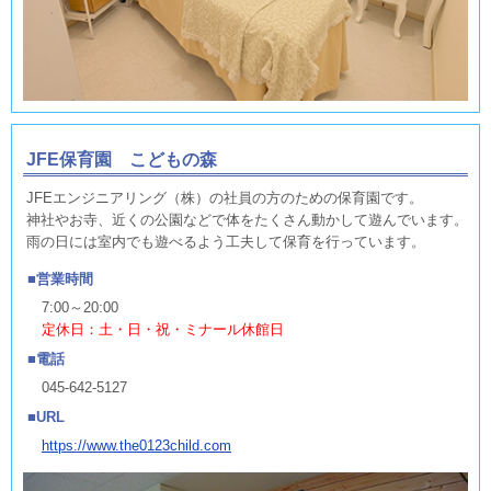
JFE保育園 こどもの森
JFEエンジニアリング（株）の社員の方のための保育園です。
神社やお寺、近くの公園などで体をたくさん動かして遊んでいます。
雨の日には室内でも遊べるよう工夫して保育を行っています。
営業時間
7:00～20:00
定休日：土・日・祝・ミナール休館日
電話
045-642-5127
URL
https://www.the0123child.com