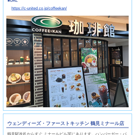
URL
https://c-united.co.jp/coffeekan/
ウェンディーズ・ファーストキッチン 鶴見ミナール店
鶴見駅改札からすぐ ミナールビル3Fにあります。ハンバーガー・パ