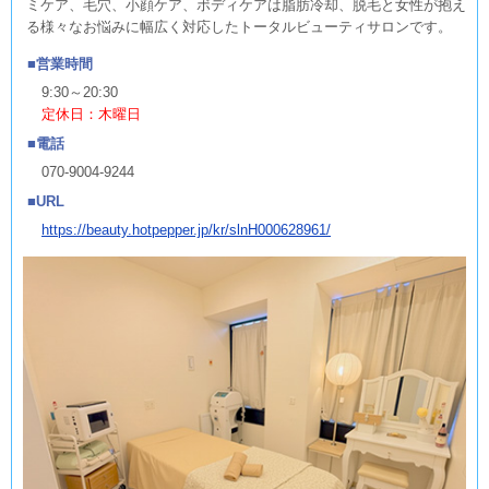
ミケア、毛穴、小顔ケア、ボディケアは脂肪冷却、脱毛と女性が抱え
る様々なお悩みに幅広く対応したトータルビューティサロンです。
営業時間
9:30～20:30
定休日：木曜日
電話
070-9004-9244
URL
https://beauty.hotpepper.jp/kr/slnH000628961/