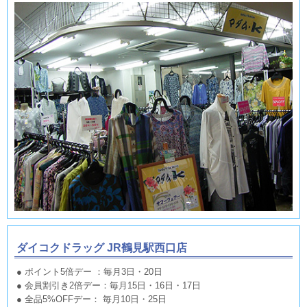
ダイコクドラッグ JR鶴見駅西口店
● ポイント5倍デー ：毎月3日・20日
● 会員割引き2倍デー：毎月15日・16日・17日
● 全品5%OFFデー： 毎月10日・25日