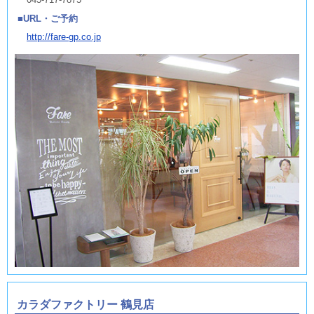
URL・ご予約
http://fare-gp.co.jp
カラダファクトリー 鶴見店