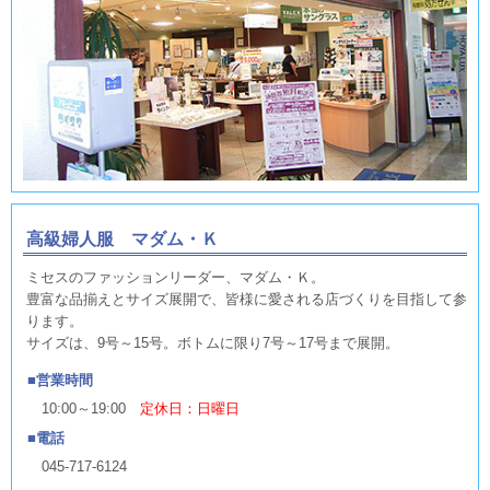
高級婦人服 マダム・Ｋ
ミセスのファッションリーダー、マダム・Ｋ。
豊富な品揃えとサイズ展開で、皆様に愛される店づくりを目指して参
ります。
サイズは、9号～15号。ボトムに限り7号～17号まで展開。
営業時間
10:00～19:00
定休日：日曜日
電話
045-717-6124