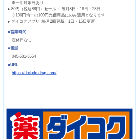
※一部対象外あり
● 80円（税込88円）セール： 毎月8日・18日・28日
※100円均一の100円売価商品にのみ適用となります
● ダイコクアプリ :毎月2回更新、1日・16日更新
営業時間
定休日なし
電話
045-581-5554
URL
https://daikokudrug.com/