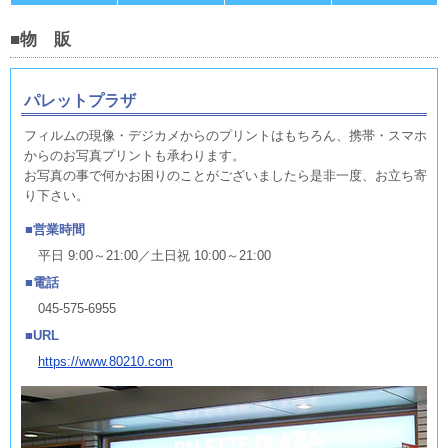
■物 販
パレットプラザ
フィルムの現像・デジカメからのプリントはもちろん、携帯・スマホ
からのお写真プリントも承わります。
お写真の事で何かお困りのことがございましたら是非一度、お立ち寄
り下さい。
営業時間
平日 9:00～21:00／土日祝 10:00～21:00
電話
045-575-6955
URL
https://www.80210.com