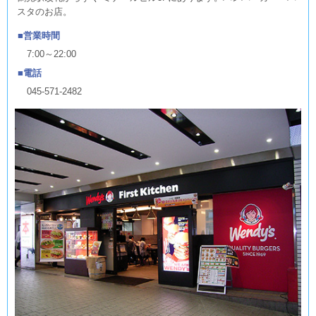
スタのお店。
営業時間
7:00～22:00
電話
045-571-2482