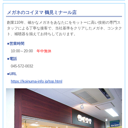
メガネのコイヌマ 鶴見ミナール店
創業110年、確かなメガネをあなたにをモットーに高い技術の専門ス
タッフによる丁寧な接客で、当社基準をクリアしたメガネ、コンタク
ト、補聴器を揃えてお待ちしております。
営業時間
10:00～20:00
年中無休
電話
045-572-0032
URL
https://koinuma-info.jp/top.html