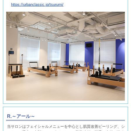
https://urbanclassic.jp/tsurumi/
R.～アール～
当サロンはフェイシャルメニューを中心とし肌質改善ピーリング、シ