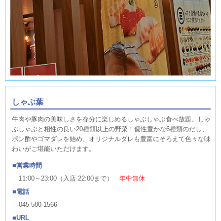
しゃぶ葉
牛肉や豚肉の美味しさを存分に楽しめるしゃぶしゃぶ食べ放題。しゃ
ぶしゃぶと相性の良い20種類以上の野菜！個性豊かな6種類のだし、
ポン酢やゴマダレを始め、オリジナルダレも豊富にそろえて色々な味
わいがご堪能いただけます。
営業時間
11:00～23:00（入店 22:00まで）
年中無休
電話
045-580-1566
URL