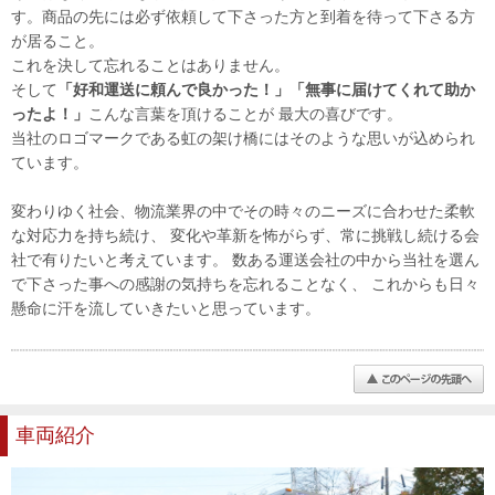
す。商品の先には必ず依頼して下さった方と到着を待って下さる方
が居ること。
これを決して忘れることはありません。
そして
「好和運送に頼んで良かった！」「無事に届けてくれて助か
ったよ！」
こんな言葉を頂けることが 最大の喜びです。
当社のロゴマークである虹の架け橋にはそのような思いが込められ
ています。
変わりゆく社会、物流業界の中でその時々のニーズに合わせた柔軟
な対応力を持ち続け、 変化や革新を怖がらず、常に挑戦し続ける会
社で有りたいと考えています。 数ある運送会社の中から当社を選ん
で下さった事への感謝の気持ちを忘れることなく、 これからも日々
懸命に汗を流していきたいと思っています。
車両紹介