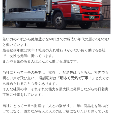
若い力の20代から経験豊かな60代までの幅広い年代の層がのびのび
と働いています。
最長勤務年数は30年！社員の入れ替わりが少ない長く働ける会社
で、女性も元気に働いています。
またやる気のある人はどんどん働ける環境です。
当社にとって一番の基本は「挨拶」。配送先はもちろん、社内でも
明るい声が飛び交い、 電話応対は
「明るく元気で丁寧！」
と先方か
ら褒められることも多くあります。
そんな社風の中、それぞれの能力を最大限に発揮しながら毎日着実
丁寧に仕事をしています。
当社にとって一番の財産は「人との繋がり」。単に商品をを運ぶだ
けではなく、微力ながら人と人との架け橋になりたいと願っていま