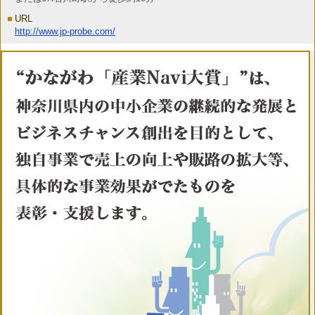
URL
http://www.jp-probe.com/