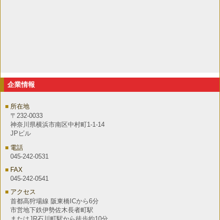
企業情報
所在地
〒232-0033
神奈川県横浜市南区中村町1-1-14
JPビル
電話
045-242-0531
FAX
045-242-0541
アクセス
首都高狩場線 阪東橋ICから6分
市営地下鉄伊勢佐木長者町駅
またはJR石川町駅から徒歩約10分