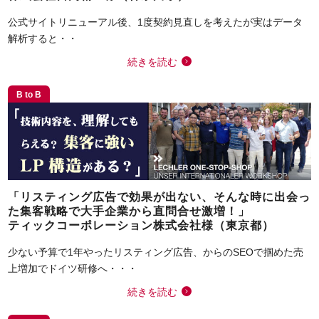
公式サイトリニューアル後、1度契約見直しを考えたが実はデータ
解析すると・・
続きを読む
B to B
「リスティング広告で効果が出ない、そんな時に出会っ
た集客戦略で大手企業から直問合せ激増！」
ティックコーポレーション株式会社様（東京都）
少ない予算で1年やったリスティング広告、からのSEOで掴めた売
上増加でドイツ研修へ・・・
続きを読む