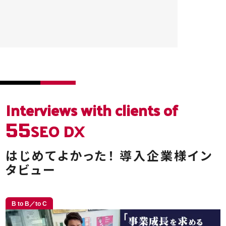
Interviews
with clients of
SEO DX
55
はじめてよかった！
導入企業様イン
タビュー
B to B／to C