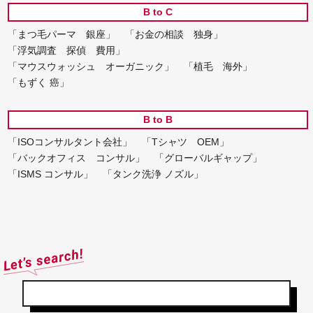
B to C
「まつ毛パーマ 銀座」
「お金の相談 独身」
「浮気調査 探偵 費用」
「マウスウォッシュ オーガニック」
「植毛 海外」
「もずく 癌」
B to B
「ISOコンサルタント会社」
「Tシャツ OEM」
「バックオフィス コンサル」
「グローバルギャップ」
「ISMS コンサル」
「タンク洗浄 ノズル」