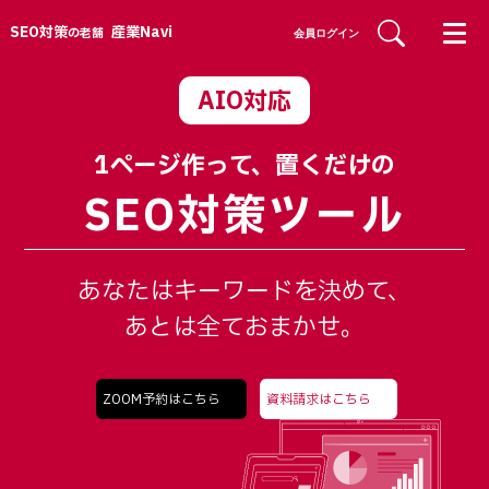
SEO対策
産業Navi
の老舗
会員ログイン
AIO対応
1ページ作って、置くだけの
SEO対策ツール
あなたはキーワードを決めて、
あとは全ておまかせ。
ZOOM予約はこちら
資料請求はこちら