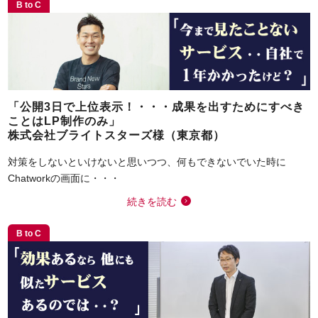
B to C
「公開3日で上位表示！・・・成果を出すためにすべき
ことはLP制作のみ」
株式会社ブライトスターズ様（東京都）
対策をしないといけないと思いつつ、何もできないでいた時に
Chatworkの画面に・・・
続きを読む
B to C