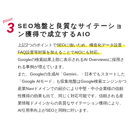
SEO地盤と良質なサイテーショ
ン獲得で成立するAIO
上記2つのポイントで
SEOに強いため、構造化データ設置・
FAQ設置等対策を加えることでAIOにも対応。
Googleの検索結果上部に表示されるAI Overviewsに採用さ
れる事例が増えています。
また、Googleの生成AI「Gemini」・日本でもスタートした
「Google AIモード」も収集地盤はGoogle検索エンジンかつ
産業Naviドメインでの紹介により中堅・中小企業様の信頼
性獲得の効果も出て、同じく対応可能です。信頼される産
業情報ドメインからの良質なサイテーション獲得により、
AI引用率向上がSEOと同時に叶います。