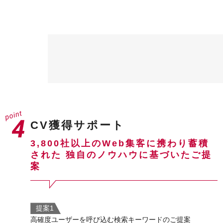
CV獲得サポート
3,800社以上のWeb集客に携わり蓄積
された
独自のノウハウに基づいたご提
案
提案1
高確度ユーザーを呼び込む検索キーワードのご提案