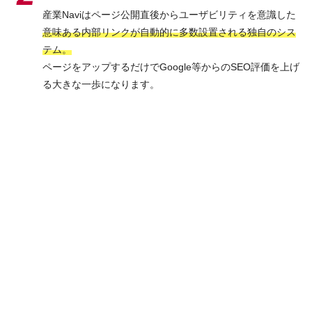
産業Naviはページ公開直後からユーザビリティを意識した
意味ある内部リンクが自動的に多数設置される独自のシス
テム。
ページをアップするだけでGoogle等からのSEO評価を上げ
る大きな一歩になります。