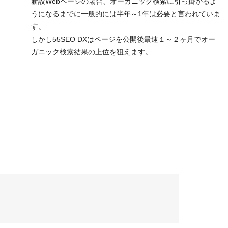
新設Webページの場合、オーガニック検索に引っ掛かるよ
うになるまでに一般的には半年～1年は必要と言われていま
す。
しかし55SEO DXはページを公開後最速１～２ヶ月でオー
ガニック検索結果の上位を狙えます。