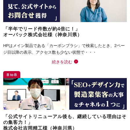
「半年でリード件数が約4倍に！」
オーパック株式会社様（神奈川県）
HPはメイン製品である「カーボンブラシ」で検索したとき、2ペー
ジ目以降の表示、アクセス数も少ない状態で・・・
続きを読む
B to B
「公式サイトリニューアル後も、継続している理由はそ
の集客力！」
株式会社吉岡精工様（神奈川県）