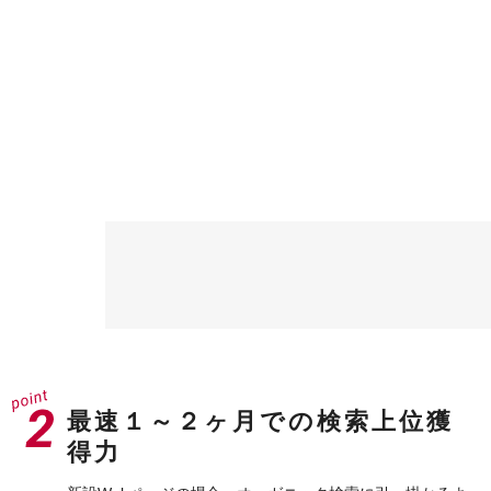
最速１～２ヶ月での検索上位獲
得力