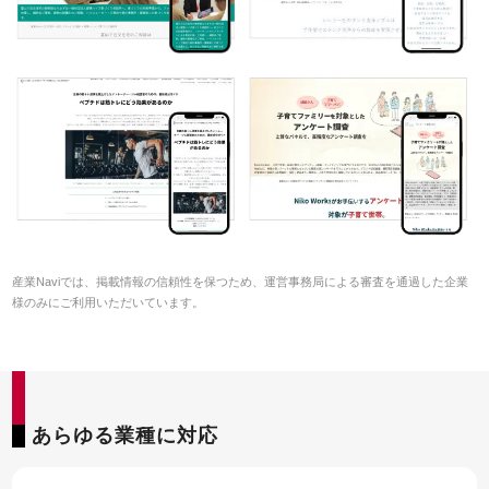
産業Naviでは、掲載情報の信頼性を保つため、運営事務局による審査を通過した企業
様のみにご利用いただいています。
あらゆる業種に対応
55SEO DX
お客様
お申込
資料請求
インタビュー