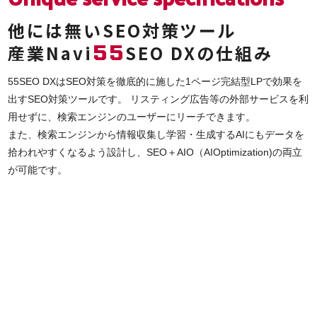
他には無いSEO対策ツール
55
産業Navi
SEO DXの仕組み
55SEO DXはSEO対策を徹底的に施した1ページ完結型LPで効果を
出すSEO対策ツールです。 リスティング広告等の外部サービスを利
用せずに、検索エンジンのユーザーにリーチできます。
また、検索エンジンから情報収集し学習・生成するAIにもデータを
拾われやすくなるよう設計し、SEO＋AIO（AIOptimization)の両立
が可能です。