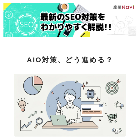
AIO対策、どう進める？