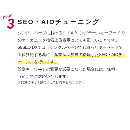
SEO・AIOチューニング
シングルページにおけるミドル/ロングテールキーワードで
のオーガニック検索上位表示はとても難しいことです。
55SEO DXでは、シングルページでも狙ったキーワードで
上位獲得する為に、
産業Navi独自の徹底したSEO・AIOチュ
ーニングを行います。
設定キーワ―ドの変更が必要になった場合には、無料
（※）でご対応いたします。
※変更に伴う工数によっては有料となります。