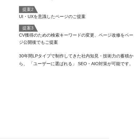
提案2
UI・UXを意識したページのご提案
提案3
CV獲得のための検索キーワードの変更、ページ改修をペー
ジ公開後でもご提案
30年間LPタイプで制作してきた社内知見・技術力の蓄積か
ら、 「ユーザーに選ばれる」 SEO・AIO対策が可能です。