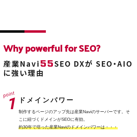
Why powerful
for SEO?
55
産業Navi
SEO DXが
SEO・AIO
に強い理由
ドメインパワー
制作するページのアップ先は産業Naviのサーバーです。そ
こに紐づくドメインがSEOに有効。
約30年で培った産業Naviのドメインパワーは・・・