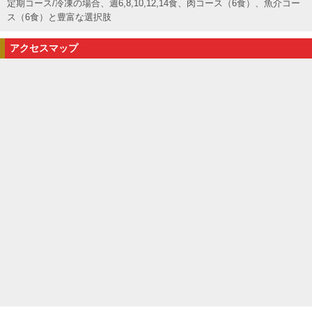
定期コース/冷凍の場合、週6,8,10,12,14食、肉コース（6食）、魚介コー
ス（6食）と豊富な選択肢
アクセスマップ