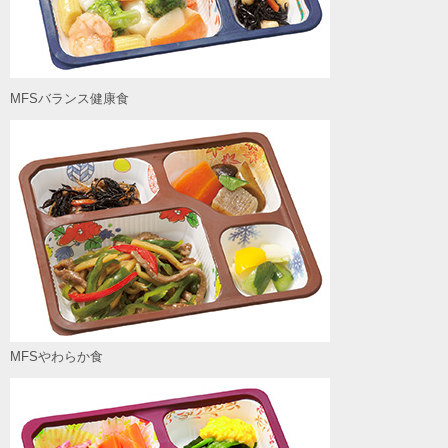
MFSバランス健康食
MFSやわらか食