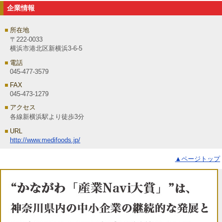
企業情報
所在地
〒222-0033
横浜市港北区新横浜3-6-5
電話
045-477-3579
FAX
045-473-1279
アクセス
各線新横浜駅より徒歩3分
URL
http://www.medifoods.jp/
▲ページトップ