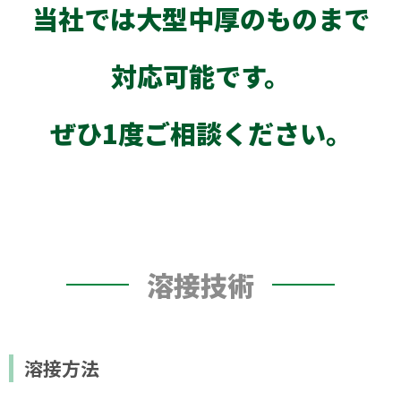
当社では大型中厚の
ものまで
対応可能です。
ぜひ1度ご相談ください。
溶接技術
溶接方法