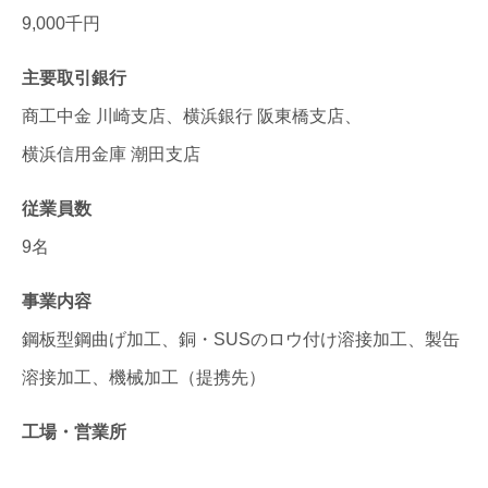
9,000千円
主要取引銀行
商工中金 川崎支店、
横浜銀行 阪東橋支店、
横浜信用金庫 潮田支店
従業員数
9名
事業内容
鋼板型鋼曲げ加工、銅・SUSのロウ付け溶接加工、製缶
溶接加工、機械加工（提携先）
工場・営業所