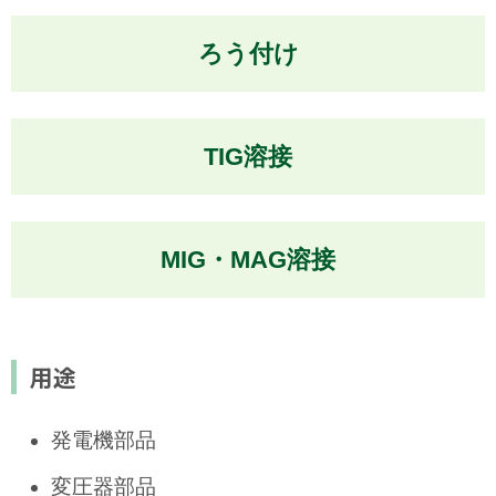
ろう付け
TIG溶接
MIG・MAG溶接
用途
発電機部品
変圧器部品