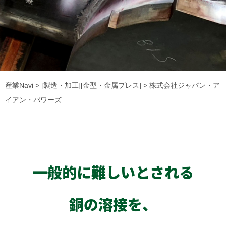
産業Navi
>
[製造・加工][金型・金属プレス]
> 株式会社ジャパン・ア
イアン・パワーズ
一般的に難しいとされる
銅の溶接を、