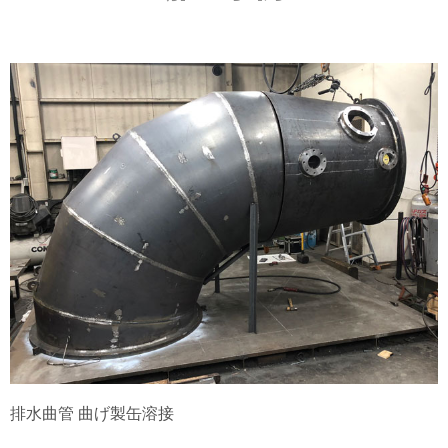
排水曲管 曲げ製缶溶接