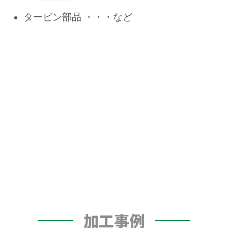
タービン部品 ・・・など
加工事例