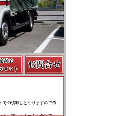
トでの積卸しとなりますので作
れる、アットホームな会社で