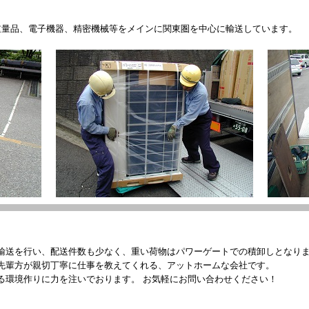
重量品、電子機器、精密機械等をメインに関東圏を中心に輸送しています。
輸送を行い、配送件数も少なく、重い荷物はパワーゲートでの積卸しとなり
先輩方が親切丁寧に仕事を教えてくれる、アットホームな会社です。
る環境作りに力を注いでおります。 お気軽にお問い合わせください！