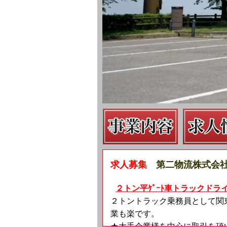
求人募集
第二物流株式会
２トン平ｹﾞｰﾄ車トラックド
２トントラック乗務員として関
業も楽です。
★大手企業様を中心に取引を頂