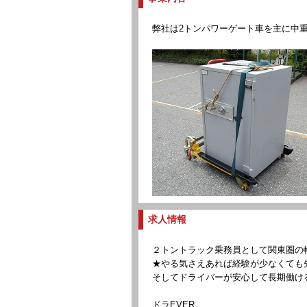
弊社は2トンパワーゲート車を主に中
求人情報
２トントラック乗務員として関東圏の
★やる気さえあれば経験が少なくても
そしてドライバーが安心して長期働け
ドラEVER