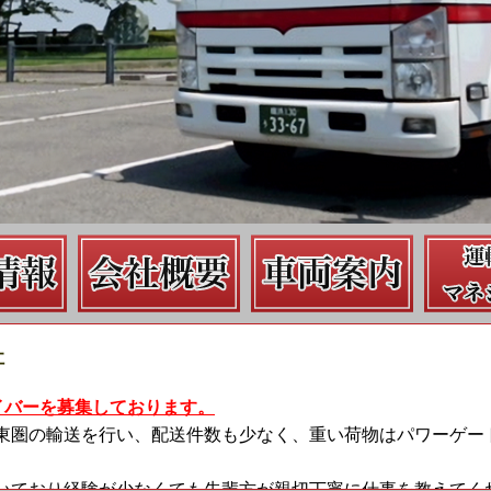
社
ライバーを募集しております。
東圏の輸送を行い、配送件数も少なく、重い荷物はパワーゲー
いており経験が少なくても先輩方が親切丁寧に仕事を教えてく