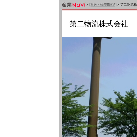
>
[運送・物流][運送]
> 第二物流
第二物流株式会社